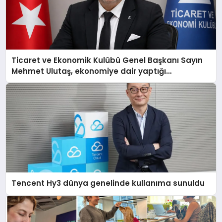
Ticaret ve Ekonomik Kulübü Genel Başkanı Sayın
Mehmet Ulutaş, ekonomiye dair yaptığı
açıklamada şunları kaydetti:
Tencent Hy3 dünya genelinde kullanıma sunuldu