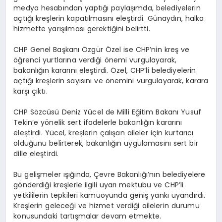
medya hesabından yaptığı paylaşımda, belediyelerin
açtığı kreşlerin kapatılmasını eleştirdi. Günaydın, halka
hizmette yarışılması gerektiğini belirtti.
CHP Genel Başkanı Özgür Özel ise CHP’nin kreş ve
öğrenci yurtlarına verdiği önemi vurgulayarak,
bakanlığın kararını eleştirdi. Özel, CHP’li belediyelerin
açtığı kreşlerin sayısını ve önemini vurgulayarak, karara
karşı çıktı.
CHP Sözcüsü Deniz Yücel de Milli Eğitim Bakanı Yusuf
Tekin’e yönelik sert ifadelerle bakanlığın kararını
eleştirdi. Yücel, kreşlerin çalışan aileler için kurtarıcı
olduğunu belirterek, bakanlığın uygulamasını sert bir
dille eleştirdi.
Bu gelişmeler ışığında, Çevre Bakanlığı’nın belediyelere
gönderdiği kreşlerle ilgili uyarı mektubu ve CHP’li
yetkililerin tepkileri kamuoyunda geniş yankı uyandırdı.
Kreşlerin geleceği ve hizmet verdiği ailelerin durumu
konusundaki tartışmalar devam etmekte.