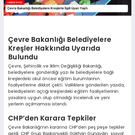
Çevre Bakanlığı Belediyelere
Kreşler Hakkında Uyarıda
Bulundu
Çevre, Şehircilik ve İklim Değişikliği Bakanlığı,
belediyelere gönderdiği yazı ile belediyelere bağlı
kreşlerdeki okul öncesi eğitim kurumlarının
faaliyetlerine dikkat çekti. Valiliklere gönderilen yazıda,
belediyelerin açtığı kreşlerdeki eğitim faaliyetlerinin
yasalara uygun olup olmadığı incelendi ve yeni
yerlerin açılmaması istendi.
CHP’den Karara Tepkiler
Çevre Bakanlığı’nın kararına CHP’den peş peşe tepkiler
geldi. CHP Grup Başkanvekili Gökhan Günaydın, sosyal