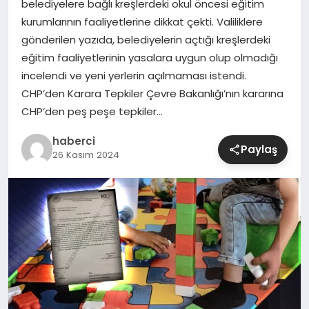
belediyelere bağlı kreşlerdeki okul öncesi eğitim
kurumlarının faaliyetlerine dikkat çekti. Valiliklere
SIYASET
gönderilen yazıda, belediyelerin açtığı kreşlerdeki
eğitim faaliyetlerinin yasalara uygun olup olmadığı
SPOR
incelendi ve yeni yerlerin açılmaması istendi.
CHP’den Karara Tepkiler Çevre Bakanlığı’nın kararına
TEKNOLOJI
CHP’den peş peşe tepkiler…
YAŞAM
haberci
Paylaş
26 Kasım 2024