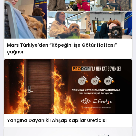
Mars Türkiye’den “Köpeğini İşe Götür Haftası”
çağrısı
Yangına Dayanıklı Ahşap Kapılar Üreticisi