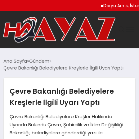
Derya Arms, İstanbul P
GÜNDEM
Ana Sayfa
Gündem
Çevre Bakanlığı Belediyelere Kreşlerle İlgili Uyarı Yaptı
DÜNYA
EĞITIM
Çevre Bakanlığı Belediyelere
Kreşlerle İlgili Uyarı Yaptı
EKONOMI
Çevre Bakanlığı Belediyelere Kreşler Hakkında
MAGAZIN
Uyarıda Bulundu Çevre, Şehircilik ve İklim Değişikliği
Bakanlığı, belediyelere gönderdiği yazı ile
SAĞLIK