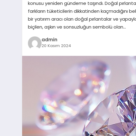
konusu yeniden gündeme taşındı. Doğal pırlantal
farkların tüketicilerin dikkatinden kaçmadığını b
bir yatırım aracı olan doğal pırlantalar ve yapaylar
biçilen, aşkın ve sonsuzluğun sembolü olan…
admin
20 Kasım 2024