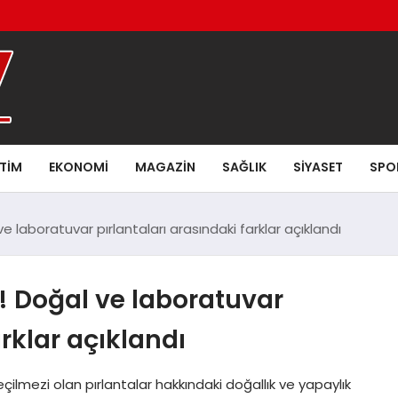
ITIM
EKONOMI
MAGAZIN
SAĞLIK
SIYASET
SPO
ve laboratuvar pırlantaları arasındaki farklar açıklandı
t! Doğal ve laboratuvar
arklar açıklandı
geçilmezi olan pırlantalar hakkındaki doğallık ve yapaylık