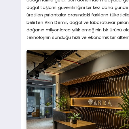
doğal taşların güvenilirliğini bir kez daha gün
üretilen pırlantalar arasındaki farkların tüketici
belirten Akın Demir, doğal ve laboratuvar pırlanta
doğanın milyonlarca yıllık emeğinin bir ürünü o
teknolojinin sunduğu hızlı ve ekonomik bir alter