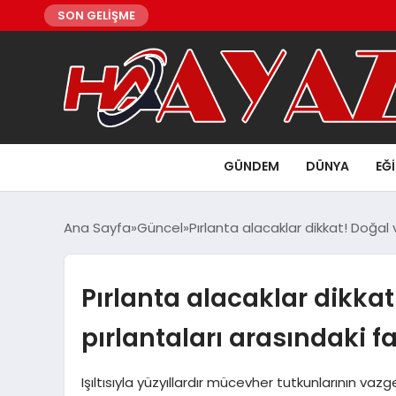
SON GELİŞME
GÜNDEM
DÜNYA
EĞ
Ana Sayfa
Güncel
Pırlanta alacaklar dikkat! Doğal 
Pırlanta alacaklar dikka
pırlantaları arasındaki f
Işıltısıyla yüzyıllardır mücevher tutkunlarının vaz