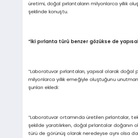
üretimi, doğal pırlantaların milyonlarca yıllık o
şeklinde konuştu.
“İki pırlanta türü benzer gözükse de yapısal
“Laboratuvar pırlantaları, yapısal olarak doğal
milyonlarca yıllık emeğiyle oluştuğunu unutma
şunları ekledi:
“Laboratuvar ortamında üretilen pırlantalar, tek
şekilde yaratılırken, doğal pırlantalar doğanın o
türü de görünüş olarak neredeyse aynı olsa da yap