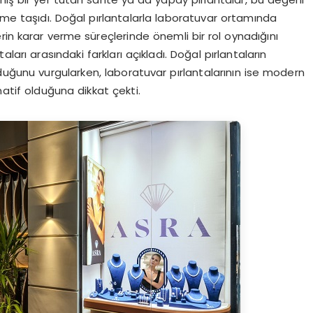
deme taşıdı. Doğal pırlantalarla laboratuvar ortamında
lerin karar verme süreçlerinde önemli bir rol oynadığını
ları arasındaki farkları açıkladı. Doğal pırlantaların
lduğunu vurgularken, laboratuvar pırlantalarının ise modern
natif olduğuna dikkat çekti.