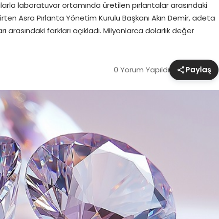
arla laboratuvar ortamında üretilen pırlantalar arasındaki
elirten Asra Pırlanta Yönetim Kurulu Başkanı Akın Demir, adeta
ı arasındaki farkları açıkladı. Milyonlarca dolarlık değer
0 Yorum Yapıldı
Paylaş