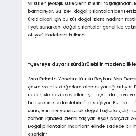
yıl süren jeolojik süreçlerin izlerini taşıdığında
barındırıyor. Bu izler, doğal pırlantaları benzers
üretildikleri için bu tür doğal izlere nadiren rastl
fiyat sunarken, doğal pırlantalar genellikle ya
oluyor” ifadelerini kullandı.
“Çevreye duyarlı sürdürülebilir madencilikle
Asra Pırlanta Yönetim Kurulu Başkanı Akın Demi
çevre ve etik değerlere olan duyarlılığı artıyor. 
nedeniyle bazı eleştirilere yol açsa da çevreye
bu sürecin sürdürülebilirliğini sağlıyor. Biz d
süreçlerimize yansıtarak doğal taşlarla çalışma
zaman içindeki izlerini taşıyan eşsiz parçalar o
Doğal pırlantalar, insanların elinde sadece bir
eseridir.”