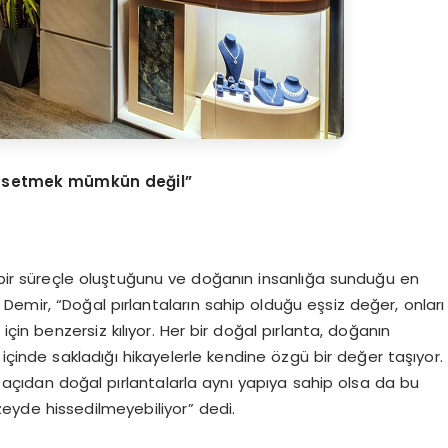
hissetmek mümkü
n de
ğil”
l bir süreçle oluştuğunu ve doğanın insanlığa sunduğu en
emir, “Doğal pırlantaların sahip olduğu eşsiz değer, onları
için benzersiz kılıyor. Her bir doğal pırlanta, doğanın
, içinde sakladığı hikayelerle kendine özgü bir değer taşıyor.
el açıdan doğal pırlantalarla aynı yapıya sahip olsa da bu
zeyde hissedilmeyebiliyor” dedi.