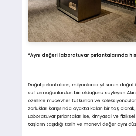
“
Aynı değeri laboratuvar pırlantalarında 
Doğal pırlantaların, milyonlarca yıl süren doğa
saf armağanlardan biri olduğunu söyleyen Akın D
özellikle mücevher tutkunları ve koleksiyoncular 
zorlukları karşısında ayakta kalan bir taş olarak
Laboratuvar pırlantaları ise, kimyasal ve fiziks
taşların taşıdığı tarih ve manevi değer aynı dü