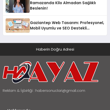
Ramazanda Kilo Almadan Sağlıklı
Beslenin!
Gaziantep Web Tasarım: Profesyonel,
Mobil Uyumlu ve SEO Destekli
Çözümler
Haberin Doğru Adresi
Reklam & İşbirliği :
habersonuclari@gmail.com