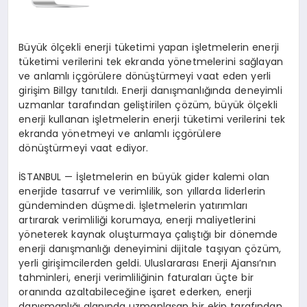
Büyük ölçekli enerji tüketimi yapan işletmelerin enerji
tüketimi verilerini tek ekranda yönetmelerini sağlayan
ve anlamlı içgörülere dönüştürmeyi vaat eden yerli
girişim Billgy tanıtıldı. Enerji danışmanlığında deneyimli
uzmanlar tarafından geliştirilen çözüm, büyük ölçekli
enerji kullanan işletmelerin enerji tüketimi verilerini tek
ekranda yönetmeyi ve anlamlı içgörülere
dönüştürmeyi vaat ediyor.
İSTANBUL — İşletmelerin en büyük gider kalemi olan
enerjide tasarruf ve verimlilik, son yıllarda liderlerin
gündeminden düşmedi. İşletmelerin yatırımları
artırarak verimliliği korumaya, enerji maliyetlerini
yöneterek kaynak oluşturmaya çalıştığı bir dönemde
enerji danışmanlığı deneyimini dijitale taşıyan çözüm,
yerli girişimcilerden geldi. Uluslararası Enerji Ajansı’nın
tahminleri, enerji verimliliğinin faturaları üçte bir
oranında azaltabileceğine işaret ederken, enerji
danışmanlığı alanında uzmanlaşan bir ekip tarafından