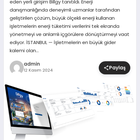
eden yerli girişim Billgy tanıtıldı. Enerji
danışmanlığında deneyimli uzmanlar tarafından
SIYASET
geliştirilen çözüm, büyük ölçekli enerji kullanan
işletmelerin enerji tüketimi verilerini tek ekranda
SPOR
yönetmeyi ve anlamlı içgörülere dönüştürmeyi vaat
ediyor. İSTANBUL — İşletmelerin en büyük gider
TEKNOLOJI
kalemi olan…
YAŞAM
admin
Paylaş
12 Kasım 2024