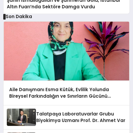
Şahin İsmailoğulları ve Şahmeran Gold, İstanbul
Altın Fuarı’nda Sektöre Damga Vurdu
Son Dakika
Aile Danışmanı Esma Kütük, Evlilik Yolunda
Bireysel Farkındalığın ve Sınırların Gücünü
Anlatıyor
Talatpaşa Laboratuvarlar Grubu
Biyokimya Uzmanı Prof. Dr. Ahmet Var