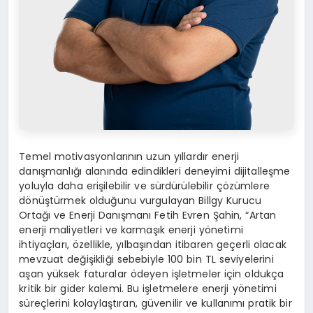
Temel motivasyonlarının uzun yıllardır enerji
danışmanlığı alanında edindikleri deneyimi dijitalleşme
yoluyla daha erişilebilir ve sürdürülebilir çözümlere
dönüştürmek olduğunu vurgulayan Billgy Kurucu
Ortağı ve Enerji Danışmanı Fetih Evren Şahin, “Artan
enerji maliyetleri ve karmaşık enerji yönetimi
ihtiyaçları, özellikle, yılbaşından itibaren geçerli olacak
mevzuat değişikliği sebebiyle 100 bin TL seviyelerini
aşan yüksek faturalar ödeyen işletmeler için oldukça
kritik bir gider kalemi. Bu işletmelere enerji yönetimi
süreçlerini kolaylaştıran, güvenilir ve kullanımı pratik bir