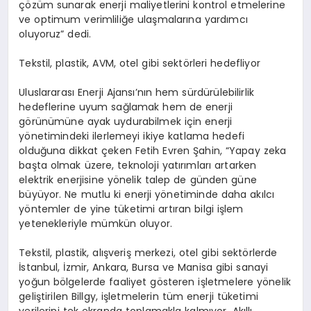
çözüm sunarak enerji maliyetlerini kontrol etmelerine
ve optimum verimliliğe ulaşmalarına yardımcı
oluyoruz” dedi.
Tekstil, plastik, AVM, otel gibi sektörleri hedefliyor
Uluslararası Enerji Ajansı’nın hem sürdürülebilirlik
hedeflerine uyum sağlamak hem de enerji
görünümüne ayak uydurabilmek için enerji
yönetimindeki ilerlemeyi ikiye katlama hedefi
olduğuna dikkat çeken Fetih Evren Şahin, “Yapay zeka
başta olmak üzere, teknoloji yatırımları artarken
elektrik enerjisine yönelik talep de günden güne
büyüyor. Ne mutlu ki enerji yönetiminde daha akılcı
yöntemler de yine tüketimi artıran bilgi işlem
yetenekleriyle mümkün oluyor.
Tekstil, plastik, alışveriş merkezi, otel gibi sektörlerde
İstanbul, İzmir, Ankara, Bursa ve Manisa gibi sanayi
yoğun bölgelerde faaliyet gösteren işletmelere yönelik
geliştirilen Billgy, işletmelerin tüm enerji tüketimi