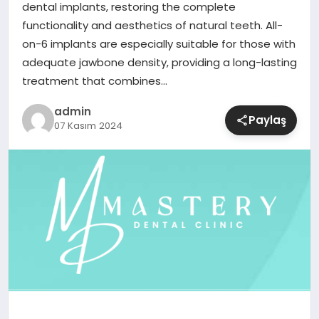
dental implants, restoring the complete
functionality and aesthetics of natural teeth. All-
SIYASET
on-6 implants are especially suitable for those with
adequate jawbone density, providing a long-lasting
SPOR
treatment that combines…
TEKNOLOJI
admin
Paylaş
07 Kasım 2024
YAŞAM