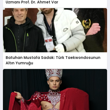
Uzmanı Prof. Dr. Ahmet Var
Batuhan Mustafa Sadak: Türk Taekwondosunun
Altın Yumruğu