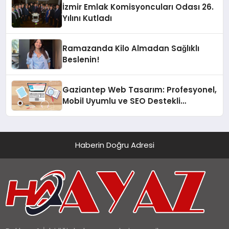
İzmir Emlak Komisyoncuları Odası 26.
Yılını Kutladı
Ramazanda Kilo Almadan Sağlıklı
Beslenin!
Gaziantep Web Tasarım: Profesyonel,
Mobil Uyumlu ve SEO Destekli
Çözümler
Haberin Doğru Adresi