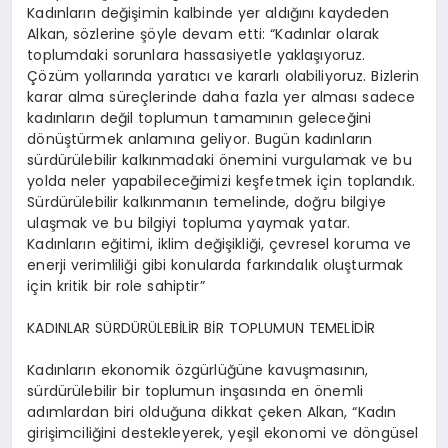
Kadınların değişimin kalbinde yer aldığını kaydeden
Alkan, sözlerine şöyle devam etti: “Kadınlar olarak
toplumdaki sorunlara hassasiyetle yaklaşıyoruz.
Çözüm yollarında yaratıcı ve kararlı olabiliyoruz. Bizlerin
karar alma süreçlerinde daha fazla yer alması sadece
kadınların değil toplumun tamamının geleceğini
dönüştürmek anlamına geliyor. Bugün kadınların
sürdürülebilir kalkınmadaki önemini vurgulamak ve bu
yolda neler yapabileceğimizi keşfetmek için toplandık.
Sürdürülebilir kalkınmanın temelinde, doğru bilgiye
ulaşmak ve bu bilgiyi topluma yaymak yatar.
Kadınların eğitimi, iklim değişikliği, çevresel koruma ve
enerji verimliliği gibi konularda farkındalık oluşturmak
için kritik bir role sahiptir”
KADINLAR SÜRDÜRÜLEBİLİR BİR TOPLUMUN TEMELİDİR
Kadınların ekonomik özgürlüğüne kavuşmasının,
sürdürülebilir bir toplumun inşasında en önemli
adımlardan biri olduğuna dikkat çeken Alkan, “Kadın
girişimciliğini destekleyerek, yeşil ekonomi ve döngüsel