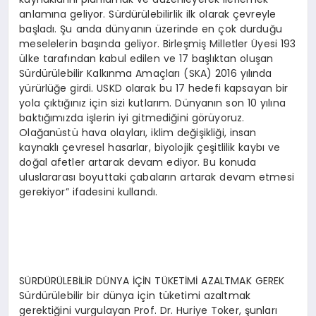
anlamına geliyor. Sürdürülebilirlik ilk olarak çevreyle
başladı. Şu anda dünyanın üzerinde en çok durduğu
meselelerin başında geliyor. Birleşmiş Milletler Üyesi 193
ülke tarafından kabul edilen ve 17 başlıktan oluşan
Sürdürülebilir Kalkınma Amaçları (SKA) 2016 yılında
yürürlüğe girdi. USKD olarak bu 17 hedefi kapsayan bir
yola çıktığınız için sizi kutlarım. Dünyanın son 10 yılına
baktığımızda işlerin iyi gitmediğini görüyoruz.
Olağanüstü hava olayları, iklim değişikliği, insan
kaynaklı çevresel hasarlar, biyolojik çeşitlilik kaybı ve
doğal afetler artarak devam ediyor. Bu konuda
uluslararası boyuttaki çabaların artarak devam etmesi
gerekiyor” ifadesini kullandı.
SÜRDÜRÜLEBİLİR DÜNYA İÇİN TÜKETİMİ AZALTMAK GEREK
Sürdürülebilir bir dünya için tüketimi azaltmak
gerektiğini vurgulayan Prof. Dr. Huriye Toker, şunları