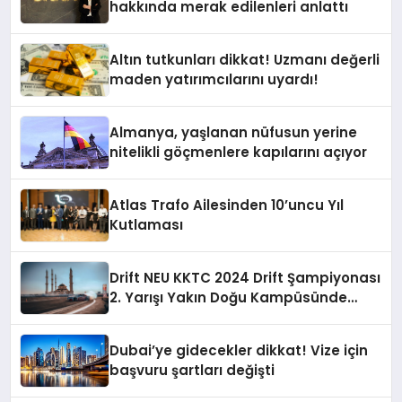
hakkında merak edilenleri anlattı
Altın tutkunları dikkat! Uzmanı değerli
maden yatırımcılarını uyardı!
Almanya, yaşlanan nüfusun yerine
nitelikli göçmenlere kapılarını açıyor
Atlas Trafo Ailesinden 10’uncu Yıl
Kutlaması
Drift NEU KKTC 2024 Drift Şampiyonası
2. Yarışı Yakın Doğu Kampüsünde
Gerçekleştirildi
Dubai’ye gidecekler dikkat! Vize için
başvuru şartları değişti