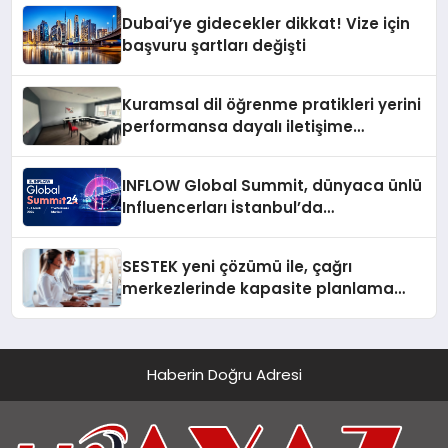
Dubai’ye gidecekler dikkat! Vize için
başvuru şartları değişti
Kuramsal dil öğrenme pratikleri yerini
performansa dayalı iletişime
bırakıyor
INFLOW Global Summit, dünyaca ünlü
Influencerları İstanbul’da
buluşturuyor
SESTEK yeni çözümü ile, çağrı
merkezlerinde kapasite planlama
verimliliğini 4 kat artırıyor
Haberin Doğru Adresi