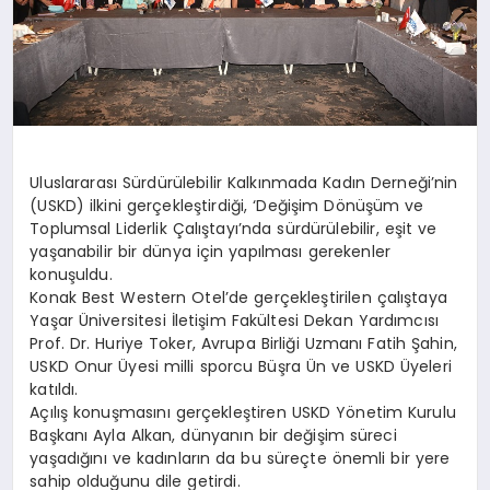
Uluslararası Sürdürülebilir Kalkınmada Kadın Derneği’nin
(USKD) ilkini gerçekleştirdiği, ‘Değişim Dönüşüm ve
Toplumsal Liderlik Çalıştayı’nda sürdürülebilir, eşit ve
yaşanabilir bir dünya için yapılması gerekenler
konuşuldu.
Konak Best Western Otel’de gerçekleştirilen çalıştaya
Yaşar Üniversitesi İletişim Fakültesi Dekan Yardımcısı
Prof. Dr. Huriye Toker, Avrupa Birliği Uzmanı Fatih Şahin,
USKD Onur Üyesi milli sporcu Büşra Ün ve USKD Üyeleri
katıldı.
Açılış konuşmasını gerçekleştiren USKD Yönetim Kurulu
Başkanı Ayla Alkan, dünyanın bir değişim süreci
yaşadığını ve kadınların da bu süreçte önemli bir yere
sahip olduğunu dile getirdi.