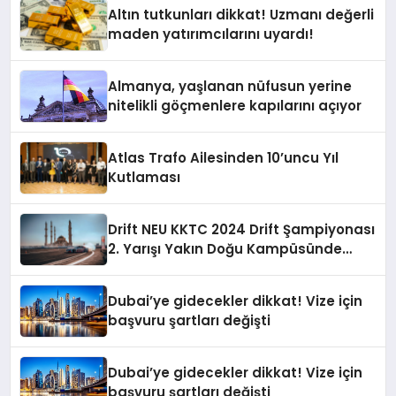
Altın tutkunları dikkat! Uzmanı değerli
maden yatırımcılarını uyardı!
Almanya, yaşlanan nüfusun yerine
nitelikli göçmenlere kapılarını açıyor
Atlas Trafo Ailesinden 10’uncu Yıl
Kutlaması
Drift NEU KKTC 2024 Drift Şampiyonası
2. Yarışı Yakın Doğu Kampüsünde
Gerçekleştirildi
Dubai’ye gidecekler dikkat! Vize için
başvuru şartları değişti
Dubai’ye gidecekler dikkat! Vize için
başvuru şartları değişti