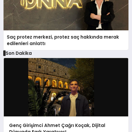
Saç protez merkezi, protez saç hakkında merak
edilenleri anlattı
Son Dakika
Genç Girişimci Ahmet Çağrı Koçak, Dijital
Dünyada Fark Yaratıyor!