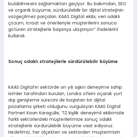
bulabilmesini sağlamaktan geçiyor. Bu bakımdan, SEO
ve organik büyüme, sürdürülebilir bir dijital stratejinin
vazgeçilmez parçaları. KAAS Digital ekibi, veri odaklı
çözüm, icraat ve önerileriyle müşterilerini sonuca
götüren stratejilerle başarıya ulaştırıyor” ifadelerini
kullandı.
Sonuç odaklı stratejilerle sürdürülebilir büyüme
KAAS Digital’ın sektörde on yılı aşkın deneyime sahip
isimler tarafından kurulan, Londra ofisini açarak yurt
dışı genişleme sürecini de başlatan bir dijital
pazarlama şirketi olduğunu vurgulayan KAAS Digital
Partneri Kaan Karagülle, “12 kişilik deneyimli ekibimizle
farklı sektörlerdeki müşterilerimize sonuç odaklı
stratejilerle sürdürülebilir büyüme vaat ediyoruz.
Hedefimiz, her ölçekten ve sektörden müşterimizin