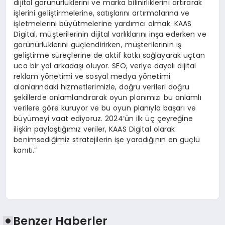
dijital görünürlüklerini ve marka bilinirliklerini artırarak
işlerini geliştirmelerine, satışlarını artırmalarına ve
işletmelerini büyütmelerine yardımcı olmak. KAAS
Digital, müşterilerinin dijital varlıklarını inşa ederken ve
görünürlüklerini güçlendirirken, müşterilerinin iş
geliştirme süreçlerine de aktif katkı sağlayarak uçtan
uca bir yol arkadaşı oluyor. SEO, veriye dayalı dijital
reklam yönetimi ve sosyal medya yönetimi
alanlarındaki hizmetlerimizle, doğru verileri doğru
şekillerde anlamlandırarak oyun planımızı bu anlamlı
verilere göre kuruyor ve bu oyun planıyla başarı ve
büyümeyi vaat ediyoruz. 2024’ün ilk üç çeyreğine
ilişkin paylaştığımız veriler, KAAS Digital olarak
benimsediğimiz stratejilerin işe yaradığının en güçlü
kanıtı.”
Benzer Haberler