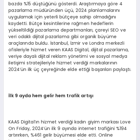
bazda %15 düştüğünü gösterdi. Araştırmaya göre 4
pazarlama müdüründen üçü, 2024 planlamalarını
uygulamak için yeterli bütçeye sahip olmadığını
kaydetti. Bütçe kesintilerine rağmen hedeflerin
yükseltildiği pazarlama departmanları, çareyi SEO ve
veri odaklı dijital pazarlama gibi organik büyüme
araçlarında buldu. İstanbul, İzmir ve Londra merkezli
ofisleriyle hizmet veren KAAS Digital, dijital pazarlama,
veriye dayalı dijital reklam yönetimi ve sosyal medya
iletişimi stratejileriyle hizmet verdiği markalarının
2024’ün ilk üç çeyreğinde elde ettiği başarıları paylaştı.
İlk 9 ayda hem gelir hem trafik artışı
KAAS Digital’ın hizmet verdiği kadın giyim markası Love
On Friday, 2024’ün ilk 9 ayında internet trafiğini %194
artırırken, %461 gelir büyümesi elde etti. Online