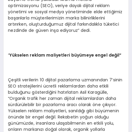
optimizasyonu (SEO), veriye dayalı dijital reklam
yönetimi ve sosyal medya yönetiminde elde ettiğimiz
başarılarla müşterilerimizin marka bilinirliklerini
artırırken, oluşturduğumuz dijital farkındalıkla tüketici
nezdinde de güven inşa ediyoruz” dedi.
“
Y
ükselen reklam maliyetleri büyümeye engel değil”
Çeşitli verilerin 10 dijital pazarlama uzmanından 7’sinin
SEO stratejilerini ücretli reklamlardan daha etkili
bulduğunu gösterdiğini hatırlatan Asil Karagülle,
“Organik trafik her zaman dijital reklamlardan daha
sürdürülebilir bir pazarlama aracı olarak öne çıkıyor.
Yükselen reklam maliyetleri, sanıldığı gibi büyümenin
önünde bir engel değil. Rekabetin yoğun olduğu
günümüzde, insanlara ulaşabilmenin en etkili yolu,
onların markanızı doğal olarak, organik yollarla