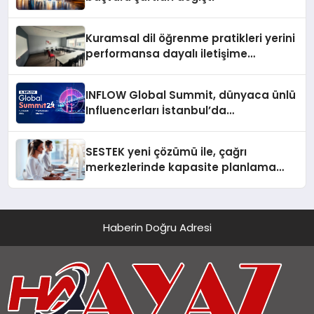
Kuramsal dil öğrenme pratikleri yerini
performansa dayalı iletişime
bırakıyor
INFLOW Global Summit, dünyaca ünlü
Influencerları İstanbul’da
buluşturuyor
SESTEK yeni çözümü ile, çağrı
merkezlerinde kapasite planlama
verimliliğini 4 kat artırıyor
Haberin Doğru Adresi