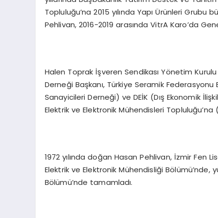
Topluluğu’na 2015 yılında Yapı Ürünleri Grubu b
Pehlivan, 2016-2019 arasında VitrA Karo’da Ge
Halen Toprak İşveren Sendikası Yönetim Kurulu 
Derneği Başkanı, Türkiye Seramik Federasyonu 
Sanayicileri Derneği) ve DEİK (Dış Ekonomik İlişki
Elektrik ve Elektronik Mühendisleri Topluluğu’na (
1972 yılında doğan Hasan Pehlivan, İzmir Fen Lise
Elektrik ve Elektronik Mühendisliği Bölümü’nde, y
Bölümü’nde tamamladı.