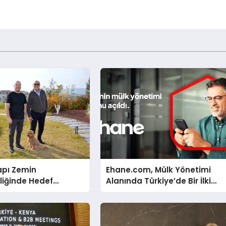
apı Zemin
Ehane.com, Mülk Yönetimi
liğinde Hedef
Alanında Türkiye’de Bir İlki
Gerçekleştirmek İçin Yayında