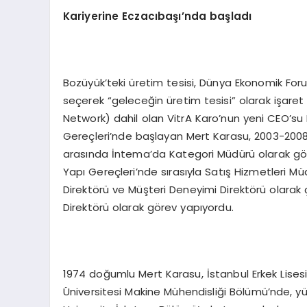
Kariyerine Eczacıbaşı’nda başladı
Bozüyük’teki üretim tesisi, Dünya Ekonomik For
seçerek “geleceğin üretim tesisi” olarak işaret
Network) dahil olan VitrA Karo’nun yeni CEO’su 
Gereçleri’nde başlayan Mert Karasu, 2003-2008 
arasında İntema’da Kategori Müdürü olarak gö
Yapı Gereçleri’nde sırasıyla Satış Hizmetleri Müd
Direktörü ve Müşteri Deneyimi Direktörü olarak ça
Direktörü olarak görev yapıyordu.
1974 doğumlu Mert Karasu, İstanbul Erkek Lisesi’n
Üniversitesi Makine Mühendisliği Bölümü’nde, yü