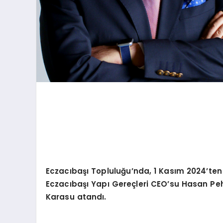
Eczacıbaşı Topluluğu
’
nda, 1 Kası
m 2024
’
ten
Eczacıbaşı Yapı
Gere
çleri CEO
’
su Hasan Peh
Karasu atandı.