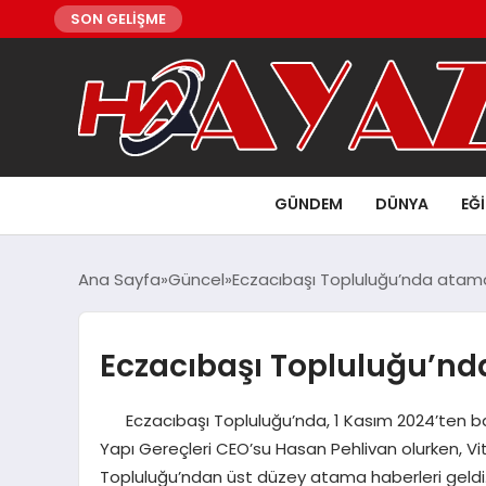
SON GELİŞME
GÜNDEM
DÜNYA
EĞ
Ana Sayfa
Güncel
Eczacıbaşı Topluluğu’nda atam
Eczacıbaşı Topluluğu’nd
Eczacıbaşı Topluluğu’nda, 1 Kasım 2024’ten baş
Yapı Gereçleri CEO’su Hasan Pehlivan olurken, V
Topluluğu’ndan üst düzey atama haberleri geldi. 