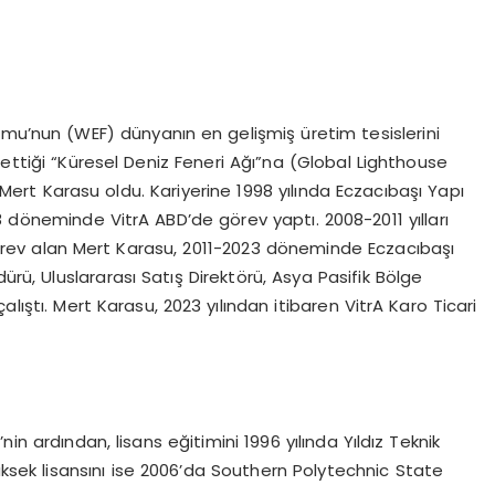
umu’nun (WEF) dünyanın en gelişmiş üretim tesislerini
 ettiği “Küresel Deniz Feneri Ağı”na (Global Lighthouse
Mert Karasu oldu. Kariyerine 1998 yılında Eczacıbaşı Yapı
döneminde VitrA ABD’de görev yaptı. 2008-2011 yılları
rev alan Mert Karasu, 2011-2023 döneminde Eczacıbaşı
ürü, Uluslararası Satış Direktörü, Asya Pasifik Bölge
lıştı. Mert Karasu, 2023 yılından itibaren VitrA Karo Ticari
in ardından, lisans eğitimini 1996 yılında Yıldız Teknik
ksek lisansını ise 2006’da Southern Polytechnic State