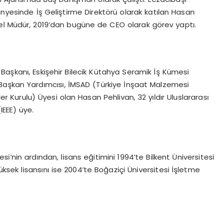
ünyesinde İş Geliştirme Direktörü olarak katılan Hasan
nel Müdür, 2019’dan bugüne de CEO olarak görev yaptı.
Başkanı, Eskişehir Bilecik Kütahya Seramik İş Kümesi
Başkan Yardımcısı, İMSAD (Türkiye İnşaat Malzemesi
ler Kurulu) Üyesi olan Hasan Pehlivan, 32 yıldır Uluslararası
IEEE) üye.
si’nin ardından, lisans eğitimini 1994’te Bilkent Üniversitesi
üksek lisansını ise 2004’te Boğaziçi Üniversitesi İşletme