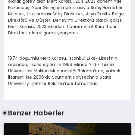
olarak görev alan Mert Karasu, 2011-2023 döneminde
Eczacıbaşı Yapı Gereçleri’nde sırasıyla Satış Hizmetleri
Müdürü, Uluslararası Satış Direktörü, Asya Pasifik Bölge
Direktörü ve Müşteri Deneyimi Direktörü olarak çalıştı.
Mert Karasu, 2023 yılından itibaren VitrA Karo Ticari
Direktörü olarak görev yapıyordu.
1974 doğumlu Mert Karasu, İstanbul Erkek Lisesi’nin
ardından, lisans eğitimini 1996 yılında Yıldız Teknik
Üniversitesi Makine Mühendisliği Bölümü’nde, yüksek
lisansını ise 2006’da Southern Polytechnic State
University İşletme Bölümü’nde tamamladı.
Benzer Haberler