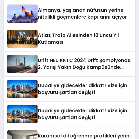
Almanya, yaşlanan nüfusun yerine
nitelikli göçmenlere kapılarını açıyor
Atlas Trafo Ailesinden 10’uncu Yıl
Kutlaması
Drift NEU KKTC 2024 Drift Şampiyonası
2. Yarışı Yakın Doğu Kampüsünde
Gerçekleştirildi
Dubai’ye gidecekler dikkat! Vize için
başvuru şartları değişti
Dubai’ye gidecekler dikkat! Vize için
başvuru şartları değişti
Kuramsal dil öğrenme pratikleri yerini