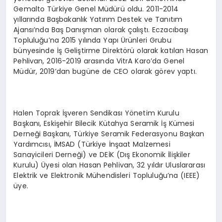
Gemalto Türkiye Genel Müdürü oldu. 2011-2014
yıllarında Başbakanlık Yatırım Destek ve Tanıtım
Ajansı’nda Baş Danışman olarak çalıştı. Eczacıbaşı
Topluluğu’na 2015 yılında Yapı Ürünleri Grubu
bünyesinde İş Geliştirme Direktörü olarak katılan Hasan
Pehlivan, 2016-2019 arasında VitrA Karo’da Genel
Müdür, 2019’dan bugüne de CEO olarak görev yaptı.
Halen Toprak İşveren Sendikası Yönetim Kurulu
Başkanı, Eskişehir Bilecik Kütahya Seramik İş Kümesi
Derneği Başkanı, Türkiye Seramik Federasyonu Başkan
Yardımcısı, İMSAD (Türkiye İnşaat Malzemesi
Sanayicileri Derneği) ve DEİK (Dış Ekonomik İlişkiler
Kurulu) Üyesi olan Hasan Pehlivan, 32 yıldır Uluslararası
Elektrik ve Elektronik Mühendisleri Topluluğu’na (IEEE)
üye.