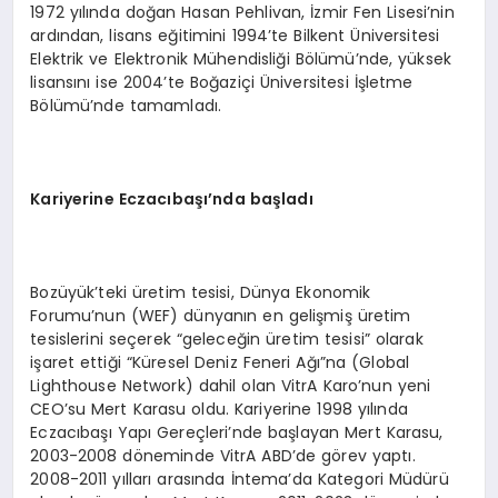
1972 yılında doğan Hasan Pehlivan, İzmir Fen Lisesi’nin
ardından, lisans eğitimini 1994’te Bilkent Üniversitesi
Elektrik ve Elektronik Mühendisliği Bölümü’nde, yüksek
lisansını ise 2004’te Boğaziçi Üniversitesi İşletme
Bölümü’nde tamamladı.
Kariyerine Eczacıbaşı’nda başladı
Bozüyük’teki üretim tesisi, Dünya Ekonomik
Forumu’nun (WEF) dünyanın en gelişmiş üretim
tesislerini seçerek “geleceğin üretim tesisi” olarak
işaret ettiği “Küresel Deniz Feneri Ağı”na (Global
Lighthouse Network) dahil olan VitrA Karo’nun yeni
CEO’su Mert Karasu oldu. Kariyerine 1998 yılında
Eczacıbaşı Yapı Gereçleri’nde başlayan Mert Karasu,
2003-2008 döneminde VitrA ABD’de görev yaptı.
2008-2011 yılları arasında İntema’da Kategori Müdürü