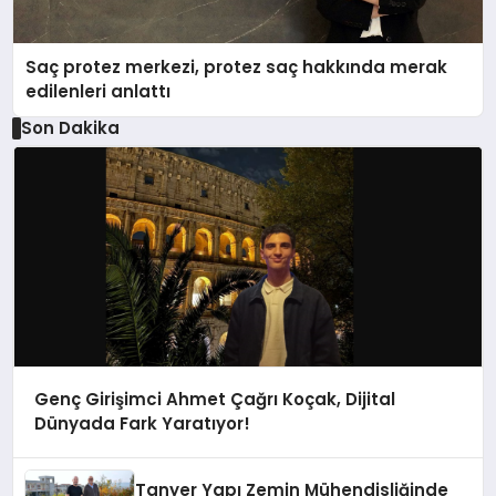
Saç protez merkezi, protez saç hakkında merak
edilenleri anlattı
Son Dakika
Genç Girişimci Ahmet Çağrı Koçak, Dijital
Dünyada Fark Yaratıyor!
Tanyer Yapı Zemin Mühendisliğinde