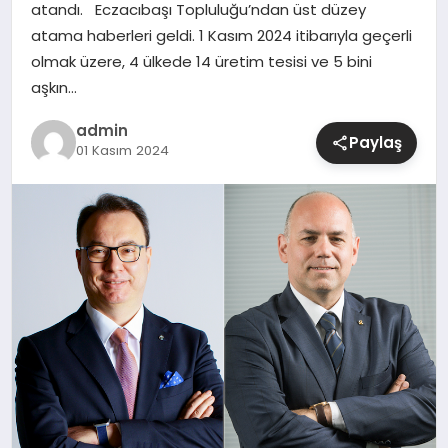
atandı. Eczacıbaşı Topluluğu’ndan üst düzey
atama haberleri geldi. 1 Kasım 2024 itibarıyla geçerli
SIYASET
olmak üzere, 4 ülkede 14 üretim tesisi ve 5 bini
aşkın…
SPOR
admin
Paylaş
TEKNOLOJI
01 Kasım 2024
YAŞAM