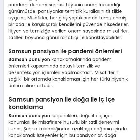
pandemi dönemi sonrası hijyenin önem kazandığı
günümüzde, pansiyonlar temizlik kurallarını titizlikle
uygular. Misafirler, her giriş yaptıklarında temizlenmiş
bir oda ile karşılaşarak kendilerini güvende hissederler.
Hijyen ve temizliğe verilen önem sayesinde misafirler,
tatilleri boyunca gönül rahatlığı ile konaklayabilirler.
Samsun pansiyon ile pandemi önlemleri
Samsun pansiyon
konaklamalarında pandemi
önlemleri kapsamında detaylı temizlik ve
dezenfeksiyon işlemleri yapılmaktadır. Misafirlerin
sağlıklı bir ortamda konaklaması için her türlü hijyenik
önlem alınmaktadır.
Samsun pansiyon ile doğa ile iç içe
konaklama
Samsun pansiyon
seçenekleri, doğa ile iç içe
konumları ile misafirlere huzurlu bir tatil deneyimi
sunar. Şehrin kalabalığından uzaklaşıp doğanın içinde
konaklamak isteyenler için bu pansiyonlar, doğa