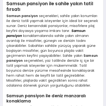
Samsun pansiyon ile sahile yakın tatil
fırsatı
Samsun pansiyon
seçenekleri, sahile yakın konumları
ile deniz tatili yapmak isteyenler için ideal bir seçenek
sunar. Deniz kenarındaki pansiyonlar, misafirlere plaj
keyfini doyasıya yaşama imkanı tanır.
Samsun
pansiyon
konaklamalarında sahile yakın olmanın
avantajı ile misafirler, güneşin ve denizin tadını
çıkarabilirler. Sabahları sahilde yürüyüş yaparak güne
başlayan misafirler, gün boyunca plajda vakit
geçirmenin keyfini yaşayabilirler. Sahile yakın
Samsun
pansiyon
seçenekleri, yaz tatilinde denizle iç içe bir
tatil yapmak isteyenler için mükemmeldir. Tatil
boyunca denize yürüme mesafesinde konaklayarak
hem rahat hem de keyifli bir tatil geçirebilirler.
Misafirler, plajlarda vakit geçirdikten sonra rahat
odalarına dönerek günün yorgunluğunu atabilirler.
Samsun pansiyon ile deniz manzaralı
konaklama