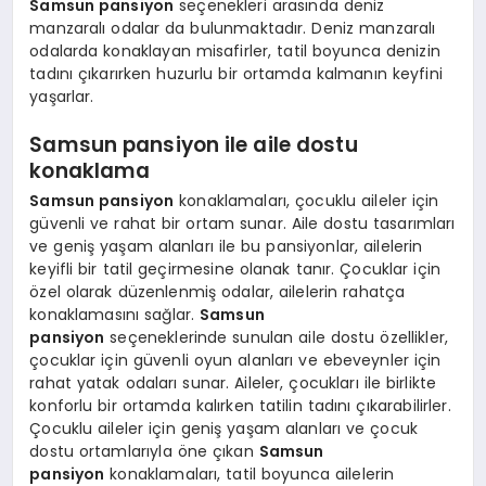
Samsun pansiyon
seçenekleri arasında deniz
manzaralı odalar da bulunmaktadır. Deniz manzaralı
odalarda konaklayan misafirler, tatil boyunca denizin
tadını çıkarırken huzurlu bir ortamda kalmanın keyfini
yaşarlar.
Samsun pansiyon ile aile dostu
konaklama
Samsun pansiyon
konaklamaları, çocuklu aileler için
güvenli ve rahat bir ortam sunar. Aile dostu tasarımları
ve geniş yaşam alanları ile bu pansiyonlar, ailelerin
keyifli bir tatil geçirmesine olanak tanır. Çocuklar için
özel olarak düzenlenmiş odalar, ailelerin rahatça
konaklamasını sağlar.
Samsun
pansiyon
seçeneklerinde sunulan aile dostu özellikler,
çocuklar için güvenli oyun alanları ve ebeveynler için
rahat yatak odaları sunar. Aileler, çocukları ile birlikte
konforlu bir ortamda kalırken tatilin tadını çıkarabilirler.
Çocuklu aileler için geniş yaşam alanları ve çocuk
dostu ortamlarıyla öne çıkan
Samsun
pansiyon
konaklamaları, tatil boyunca ailelerin