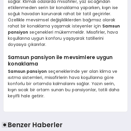
sağlar. Klimalı odalarda misafirler, yaz sıcağından
etkilenmeden serin bir konaklama yaparken, kışın ise
soğuk havadan korunarak rahat bir tatil geçirirler.
Özellikle mevsimsel değişikliklerden bağımsız olarak
rahat bir konaklama yaşamak isteyenler için
Samsun
pansiyon
seçenekleri mükemmeldir. Misafirler, hava
koşullarına uygun konforu yaşayarak tatillerini
doyasıya çıkarırlar.
Samsun pansiyon ile mevsimlere uygun
konaklama
Samsun pansiyon
seçeneklerinde yer alan klima ve
ısıtma sistemleri, misafirlerin hava koşullarına göre
konforlu bir ortamda kalmalarını sağlar. Yazın serin,
kışın sıcak bir ortam sunan bu pansiyonlar, tatili daha
keyifli hale getirir.
Benzer Haberler