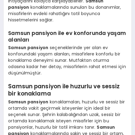
ihtiyaçlarını kolayca karşılayabilirler.
Samsun
pansiyon
konaklamalarında sunulan bu donanımlar,
misafirlerin evdeki rahatlığını tatil boyunca
hissetmelerini sağlar.
Samsun pansiyon ile ev konforunda yaşam
alanları
Samsun pansiyon
seçeneklerinde yer alan ev
konforundaki yaşam alanları, misafirlere konforlu bir
konaklama deneyimi sunar. Mutfaktan oturma
odasına kadar her detay, misafirlerin rahat etmesi için
düşünülmüştür.
Samsun pansiyon ile huzurlu ve sessiz
bir konaklama
Samsun pansiyon
konaklamaları, huzurlu ve sessiz bir
ortamda vakit geçirmek isteyenler için ideal bir
seçenek sunar. Şehrin kalabalığından uzak, sessiz bir
ortamda konaklamak isteyen misafirler için bu
pansiyonlar, huzurlu bir tatil imkanı tanır.
Samsun
pansiyon
konaklamalarında sakin ve sessiz bir ortam,