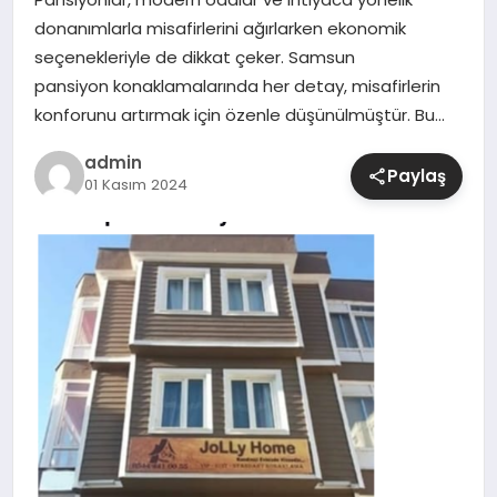
donanımlarla misafirlerini ağırlarken ekonomik
SIYASET
seçenekleriyle de dikkat çeker. Samsun
pansiyon konaklamalarında her detay, misafirlerin
SPOR
konforunu artırmak için özenle düşünülmüştür. Bu…
admin
TEKNOLOJI
Paylaş
01 Kasım 2024
YAŞAM