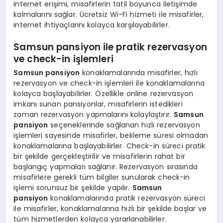
internet erişimi, misafirlerin tatil boyunca iletişimde
kalmalarını sağlar. Ücretsiz Wi-Fi hizmeti ile misafirler,
internet ihtiyaçlarını kolayca karşılayabilirler.
Samsun pansiyon ile pratik rezervasyon
ve check-in işlemleri
Samsun pansiyon
konaklamalarında misafirler, hızlı
rezervasyon ve check-in işlemleri ile konaklamalarına
kolayca başlayabilirler. Özellikle online rezervasyon
imkanı sunan pansiyonlar, misafirlerin istedikleri
zaman rezervasyon yapmalarını kolaylaştırır.
Samsun
pansiyon
seçeneklerinde sağlanan hızlı rezervasyon
işlemleri sayesinde misafirler, bekleme süresi olmadan
konaklamalarına başlayabilirler. Check-in süreci pratik
bir şekilde gerçekleştirilir ve misafirlerin rahat bir
başlangıç yapmaları sağlanır. Rezervasyon sırasında
misafirlere gerekli tüm bilgiler sunularak check-in
işlemi sorunsuz bir şekilde yapılır.
Samsun
pansiyon
konaklamalarında pratik rezervasyon süreci
ile misafirler, konaklamalarına hızlı bir şekilde başlar ve
tüm hizmetlerden kolayca yararlanabilirler.