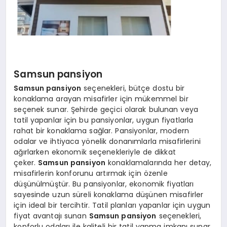
Samsun pansiyon
Samsun pansiyon
seçenekleri, bütçe dostu bir
konaklama arayan misafirler için mükemmel bir
seçenek sunar. Şehirde geçici olarak bulunan veya
tatil yapanlar için bu pansiyonlar, uygun fiyatlarla
rahat bir konaklama sağlar. Pansiyonlar, modern
odalar ve ihtiyaca yönelik donanımlarla misafirlerini
ağırlarken ekonomik seçenekleriyle de dikkat
çeker.
Samsun pansiyon
konaklamalarında her detay,
misafirlerin konforunu artırmak için özenle
düşünülmüştür. Bu pansiyonlar, ekonomik fiyatları
sayesinde uzun süreli konaklama düşünen misafirler
için ideal bir tercihtir. Tatil planları yapanlar için uygun
fiyat avantajı sunan
Samsun pansiyon
seçenekleri,
konforlu odaları ile kaliteli bir tatil yapma imkanı sunar.