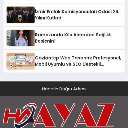
İzmir Emlak Komisyoncuları Odası 26.
Yılını Kutladı
Ramazanda Kilo Almadan Sağlıklı
Beslenin!
Gaziantep Web Tasarım: Profesyonel,
Mobil Uyumlu ve SEO Destekli
Çözümler
Haberin Doğru Adresi