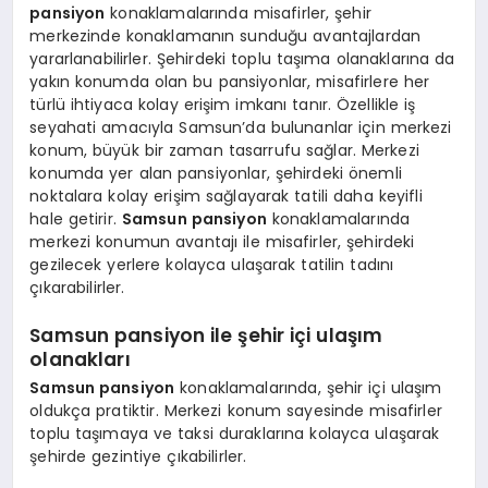
pansiyon
konaklamalarında misafirler, şehir
merkezinde konaklamanın sunduğu avantajlardan
yararlanabilirler. Şehirdeki toplu taşıma olanaklarına da
yakın konumda olan bu pansiyonlar, misafirlere her
türlü ihtiyaca kolay erişim imkanı tanır. Özellikle iş
seyahati amacıyla Samsun’da bulunanlar için merkezi
konum, büyük bir zaman tasarrufu sağlar. Merkezi
konumda yer alan pansiyonlar, şehirdeki önemli
noktalara kolay erişim sağlayarak tatili daha keyifli
hale getirir.
Samsun pansiyon
konaklamalarında
merkezi konumun avantajı ile misafirler, şehirdeki
gezilecek yerlere kolayca ulaşarak tatilin tadını
çıkarabilirler.
Samsun pansiyon ile şehir içi ulaşım
olanakları
Samsun pansiyon
konaklamalarında, şehir içi ulaşım
oldukça pratiktir. Merkezi konum sayesinde misafirler
toplu taşımaya ve taksi duraklarına kolayca ulaşarak
şehirde gezintiye çıkabilirler.