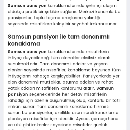
Samsun pansiyon
konaklamalarında şehir içi ulaşım
oldukça pratik bir şekilde sağlanır. Merkezi konumlu bu
pansiyonlar, toplu taşıma araçlarına yakınlığı
sayesinde misafirlere kolay bir seyahat imkanı sunar.
Samsun pansiyon ile tam donanımlı
konaklama
Samsun pansiyon
konaklamalarında misafirlerin
ihtiyaç duyabileceği tüm olanaklar eksiksiz olarak
sunulmaktadır. Tam donanımlı odalar ve yaşam
alanları sayesinde misafirler, konaklama boyunca tüm
ihtiyaçlarını rahatça karşılayabilirler. Pansiyonlarda yer
alan donanımlı mutfaklar, oturma odaları ve rahat
yatak odaları misafirlerin konforunu artırır.
Samsun
pansiyon
seçeneklerinde her detay misafirlerin
rahatlığı için özenle düşünülmüş olup, konforlu bir tatil
imkanı sunar. Tam donanımlı konaklama hizmeti
sunan bu pansiyonlar, özellikle uzun süreli konaklama
planlayan misafirler için idealdir. Ayrıca, çamaşırhane
ve ütü gibi imkanlar sayesinde misafirler günlük