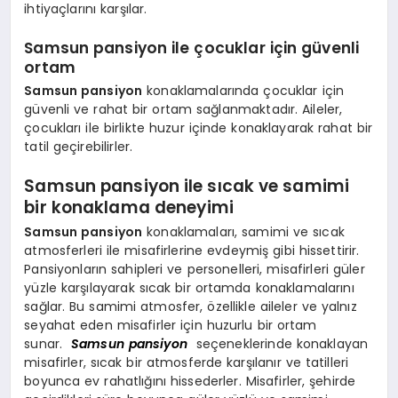
ihtiyaçlarını karşılar.
Samsun pansiyon ile çocuklar için güvenli
ortam
Samsun pansiyon
konaklamalarında çocuklar için
güvenli ve rahat bir ortam sağlanmaktadır. Aileler,
çocukları ile birlikte huzur içinde konaklayarak rahat bir
tatil geçirebilirler.
Samsun pansiyon ile sıcak ve samimi
bir konaklama deneyimi
Samsun pansiyon
konaklamaları, samimi ve sıcak
atmosferleri ile misafirlerine evdeymiş gibi hissettirir.
Pansiyonların sahipleri ve personelleri, misafirleri güler
yüzle karşılayarak sıcak bir ortamda konaklamalarını
sağlar. Bu samimi atmosfer, özellikle aileler ve yalnız
seyahat eden misafirler için huzurlu bir ortam
sunar.
Samsun pansiyon
seçeneklerinde konaklayan
misafirler, sıcak bir atmosferde karşılanır ve tatilleri
boyunca ev rahatlığını hissederler. Misafirler, şehirde