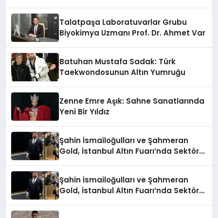
Anlatıyor
Talatpaşa Laboratuvarlar Grubu
Biyokimya Uzmanı Prof. Dr. Ahmet Var
Batuhan Mustafa Sadak: Türk
Taekwondosunun Altın Yumruğu
Zenne Emre Aşık: Sahne Sanatlarında
Yeni Bir Yıldız
Şahin İsmailoğulları ve Şahmeran
Gold, İstanbul Altın Fuarı’nda Sektöre
Damga Vurdu
Şahin İsmailoğulları ve Şahmeran
Gold, İstanbul Altın Fuarı’nda Sektöre
Damga Vurdu