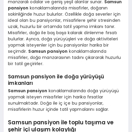
manzaralı odalar ve geniş yeşil alanlar sunar.
Samsun
pansiyon
konaklamalarında misafirler, doğanın
sakinliğinde huzur bulurlar. Özellikle doğa severler için
ideal olan bu pansiyonlar, misafirlere şehir stresinden
uzak, huzurlu bir ortamda tatil yapma imkanı tanır.
Misafirler, doğa ile baş başa kalarak dinlenme fırsatı
bulurlar. Ayrıca, doğa yürüyüşleri ve doğa aktiviteleri
yapmak isteyenler için bu pansiyonlar harika bir
seçimdir.
Samsun pansiyon
konaklamalarında
misafirler, doğa manzarasının tadını çıkararak huzurlu
bir tatil geçirirler.
Samsun pansiyon ile doğa yürüyüşü
imkanları
Samsun pansiyon
konaklamalarında doğa yürüyüşü
yapmak isteyen misafirler için harika fırsatlar
sunulmaktadır. Doğa ile iç içe bu pansiyonlar,
misafirlerin huzur içinde tatil yapmalarını sağlar.
Samsun pansiyon ile toplu taşıma ve
şehir içi ulaşım kolaylığı