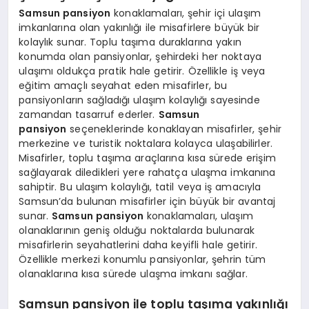
Samsun pansiyon
konaklamaları, şehir içi ulaşım
imkanlarına olan yakınlığı ile misafirlere büyük bir
kolaylık sunar. Toplu taşıma duraklarına yakın
konumda olan pansiyonlar, şehirdeki her noktaya
ulaşımı oldukça pratik hale getirir. Özellikle iş veya
eğitim amaçlı seyahat eden misafirler, bu
pansiyonların sağladığı ulaşım kolaylığı sayesinde
zamandan tasarruf ederler.
Samsun
pansiyon
seçeneklerinde konaklayan misafirler, şehir
merkezine ve turistik noktalara kolayca ulaşabilirler.
Misafirler, toplu taşıma araçlarına kısa sürede erişim
sağlayarak diledikleri yere rahatça ulaşma imkanına
sahiptir. Bu ulaşım kolaylığı, tatil veya iş amacıyla
Samsun’da bulunan misafirler için büyük bir avantaj
sunar.
Samsun pansiyon
konaklamaları, ulaşım
olanaklarının geniş olduğu noktalarda bulunarak
misafirlerin seyahatlerini daha keyifli hale getirir.
Özellikle merkezi konumlu pansiyonlar, şehrin tüm
olanaklarına kısa sürede ulaşma imkanı sağlar.
Samsun pansiyon ile toplu taşıma yakınlığı