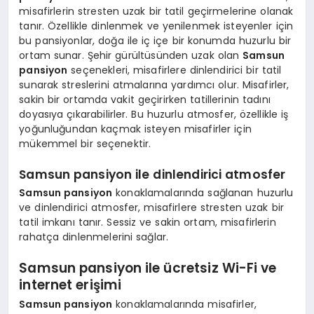
misafirlerin stresten uzak bir tatil geçirmelerine olanak
tanır. Özellikle dinlenmek ve yenilenmek isteyenler için
bu pansiyonlar, doğa ile iç içe bir konumda huzurlu bir
ortam sunar. Şehir gürültüsünden uzak olan
Samsun
pansiyon
seçenekleri, misafirlere dinlendirici bir tatil
sunarak streslerini atmalarına yardımcı olur. Misafirler,
sakin bir ortamda vakit geçirirken tatillerinin tadını
doyasıya çıkarabilirler. Bu huzurlu atmosfer, özellikle iş
yoğunluğundan kaçmak isteyen misafirler için
mükemmel bir seçenektir.
Samsun pansiyon ile dinlendirici atmosfer
Samsun pansiyon
konaklamalarında sağlanan huzurlu
ve dinlendirici atmosfer, misafirlere stresten uzak bir
tatil imkanı tanır. Sessiz ve sakin ortam, misafirlerin
rahatça dinlenmelerini sağlar.
Samsun pansiyon ile ücretsiz Wi-Fi ve
internet erişimi
Samsun pansiyon
konaklamalarında misafirler,