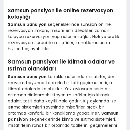
Samsun pansiyon ile online rezervasyon
kolaylığı
Samsun pansiyon
seçeneklerinde sunulan online
rezervasyon imkanı, misafirlerin diledikleri zaman
kolayca rezervasyon yapmalarını sağlar. Hızlı ve pratik
rezervasyon süreci ile misafirler, konaklamalarına
hızlıca başlayabilirler.
Samsun pansiyon ile klimalı odalar ve
ısıtma olanakları
Samsun pansiyon
konaklamalarında misafirler, dört
mevsim boyunca konforlu bir tatil geçirmeleri için
klimalı odalarda kalabilirler. Yaz aylarında serin bir
ortamda dinlenmek isteyen misafirler için klimalı
odalar, tatili daha keyifli hale getirir. Kış aylarında ise
ısıtma sistemleri sayesinde misafirler, sıcak bir
ortamda konforlu bir konaklama yapabilirler.
Samsun
pansiyon
seçeneklerinde klima ve ısıtma sistemleri,
misafirlerin rahat bir ortamda tatillerini geçirmelerini