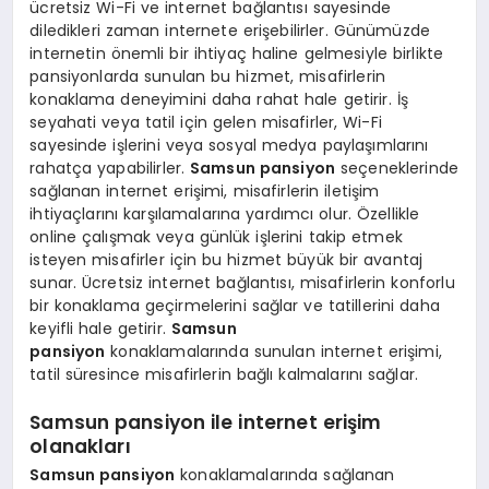
ücretsiz Wi-Fi ve internet bağlantısı sayesinde
diledikleri zaman internete erişebilirler. Günümüzde
internetin önemli bir ihtiyaç haline gelmesiyle birlikte
pansiyonlarda sunulan bu hizmet, misafirlerin
konaklama deneyimini daha rahat hale getirir. İş
seyahati veya tatil için gelen misafirler, Wi-Fi
sayesinde işlerini veya sosyal medya paylaşımlarını
rahatça yapabilirler.
Samsun pansiyon
seçeneklerinde
sağlanan internet erişimi, misafirlerin iletişim
ihtiyaçlarını karşılamalarına yardımcı olur. Özellikle
online çalışmak veya günlük işlerini takip etmek
isteyen misafirler için bu hizmet büyük bir avantaj
sunar. Ücretsiz internet bağlantısı, misafirlerin konforlu
bir konaklama geçirmelerini sağlar ve tatillerini daha
keyifli hale getirir.
Samsun
pansiyon
konaklamalarında sunulan internet erişimi,
tatil süresince misafirlerin bağlı kalmalarını sağlar.
Samsun pansiyon ile internet erişim
olanakları
Samsun pansiyon
konaklamalarında sağlanan