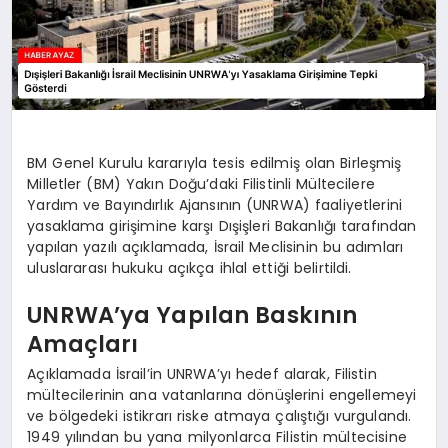
BM Genel Kurulu kararıyla tesis edilmiş olan Birleşmiş
Milletler (BM) Yakın Doğu’daki Filistinli Mültecilere
Yardım ve Bayındırlık Ajansının (UNRWA) faaliyetlerini
yasaklama girişimine karşı Dışişleri Bakanlığı tarafından
yapılan yazılı açıklamada, İsrail Meclisinin bu adımları
uluslararası hukuku açıkça ihlal ettiği belirtildi.
UNRWA’ya Yapılan Baskının
Amaçları
Açıklamada İsrail’in UNRWA’yı hedef alarak, Filistin
mültecilerinin ana vatanlarına dönüşlerini engellemeyi
ve bölgedeki istikrarı riske atmaya çalıştığı vurgulandı.
1949 yılından bu yana milyonlarca Filistin mültecisine