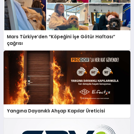
Mars Türkiye’den “Köpeğini İşe Götür Haftası”
çağrısı
Yangına Dayanıklı Ahşap Kapılar Üreticisi