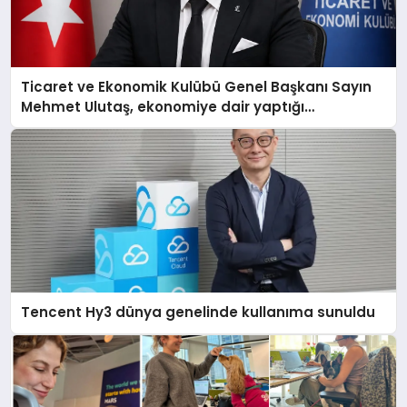
Ticaret ve Ekonomik Kulübü Genel Başkanı Sayın
Mehmet Ulutaş, ekonomiye dair yaptığı
açıklamada şunları kaydetti:
Tencent Hy3 dünya genelinde kullanıma sunuldu