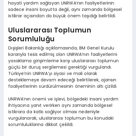
hayati yardım sağlayan UNRWA’nın faaliyetlerinin
sadece insani boyutta değil, aynı zamanda bölgesel
istikrar açısından da büyük önem taşıdığı belirtildi.
Uluslararası Toplumun
Sorumluluğu
Dışişleri Bakanlığı açıklamasında, BM Genel Kurulu
kararıyla tesis edilmiş olan UNRWA’nın faaliyetlerini
yasaklama girişimlerine karşı uluslararası toplumun
güçlü bir duruş sergilemesi gerektiği vurgulandı.
Türkiye’nin UNRWA’yı siyasi ve mali olarak
desteklemeye devam edeceği belirtilerek, ajansın
faaliyetlerinin sürdürülmesinin öneminin altı çizildi.
UNRWA’nın önemi ve işlevi, bölgedeki insani yardım
ihtiyacına yanıt verirken aynı zamanda bölgesel
istikrara da katkı sağlıyor olması nedeniyle
vurgulanarak, uluslararası toplumun bu konudaki
sorumluluklarına dikkat çekildi.