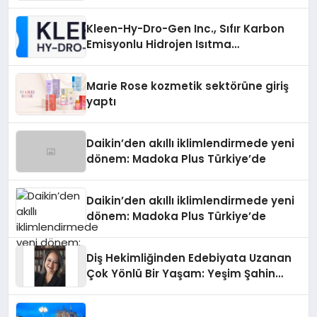
Gücü
Kleen-Hy-Dro-Gen Inc., Sıfır Karbon
Emisyonlu Hidrojen Isıtma
Teknolojisinde ISO ve TSSA
Düzenleyici Onaylarını Aldı
Marie Rose kozmetik sektörüne giriş
yaptı
Daikin’den akıllı iklimlendirmede yeni
dönem: Madoka Plus Türkiye’de
Daikin’den akıllı iklimlendirmede yeni
dönem: Madoka Plus Türkiye’de
Diş Hekimliğinden Edebiyata Uzanan
Çok Yönlü Bir Yaşam: Yeşim Şahin
Yaman