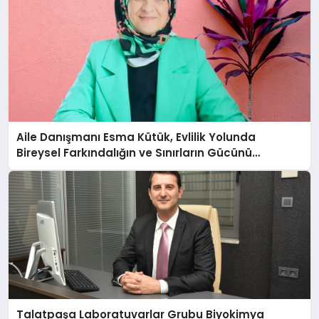
Aile Danışmanı Esma Kütük, Evlilik Yolunda
Bireysel Farkındalığın ve Sınırların Gücünü
Anlatıyor
Talatpaşa Laboratuvarlar Grubu Biyokimya