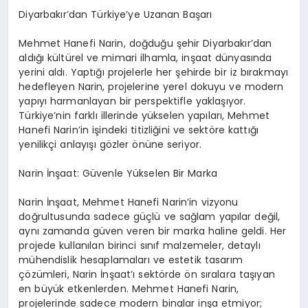
Diyarbakır’dan Türkiye’ye Uzanan Başarı
Mehmet Hanefi Narin, doğduğu şehir Diyarbakır’dan
aldığı kültürel ve mimari ilhamla, inşaat dünyasında
yerini aldı. Yaptığı projelerle her şehirde bir iz bırakmayı
hedefleyen Narin, projelerine yerel dokuyu ve modern
yapıyı harmanlayan bir perspektifle yaklaşıyor.
Türkiye’nin farklı illerinde yükselen yapıları, Mehmet
Hanefi Narin’in işindeki titizliğini ve sektöre kattığı
yenilikçi anlayışı gözler önüne seriyor.
Narin İnşaat: Güvenle Yükselen Bir Marka
Narin İnşaat, Mehmet Hanefi Narin’in vizyonu
doğrultusunda sadece güçlü ve sağlam yapılar değil,
aynı zamanda güven veren bir marka haline geldi. Her
projede kullanılan birinci sınıf malzemeler, detaylı
mühendislik hesaplamaları ve estetik tasarım
çözümleri, Narin İnşaat’ı sektörde ön sıralara taşıyan
en büyük etkenlerden. Mehmet Hanefi Narin,
projelerinde sadece modern binalar inşa etmiyor;