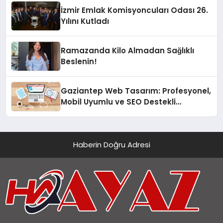
İzmir Emlak Komisyoncuları Odası 26.
Yılını Kutladı
Ramazanda Kilo Almadan Sağlıklı
Beslenin!
Gaziantep Web Tasarım: Profesyonel,
Mobil Uyumlu ve SEO Destekli
Çözümler
Haberin Doğru Adresi