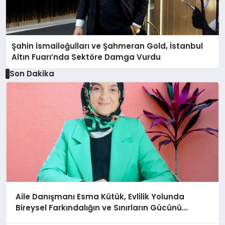
Şahin İsmailoğulları ve Şahmeran Gold, İstanbul
Altın Fuarı’nda Sektöre Damga Vurdu
Son Dakika
Aile Danışmanı Esma Kütük, Evlilik Yolunda
Bireysel Farkındalığın ve Sınırların Gücünü
Anlatıyor