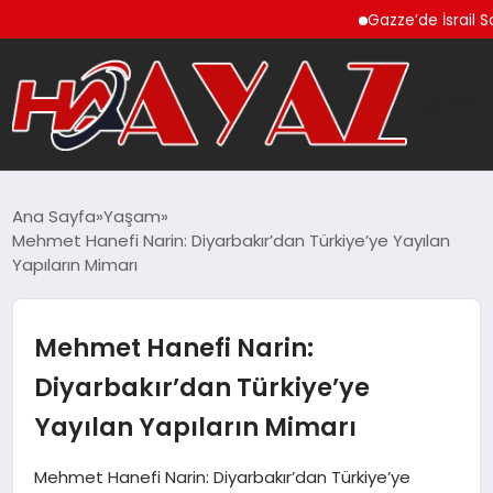
Gazze’de İsrail Saldırıla
GÜNDEM
Ana Sayfa
Yaşam
Mehmet Hanefi Narin: Diyarbakır’dan Türkiye’ye Yayılan
DÜNYA
Yapıların Mimarı
EĞITIM
Mehmet Hanefi Narin:
EKONOMI
Diyarbakır’dan Türkiye’ye
Yayılan Yapıların Mimarı
MAGAZIN
Mehmet Hanefi Narin: Diyarbakır’dan Türkiye’ye
SAĞLIK