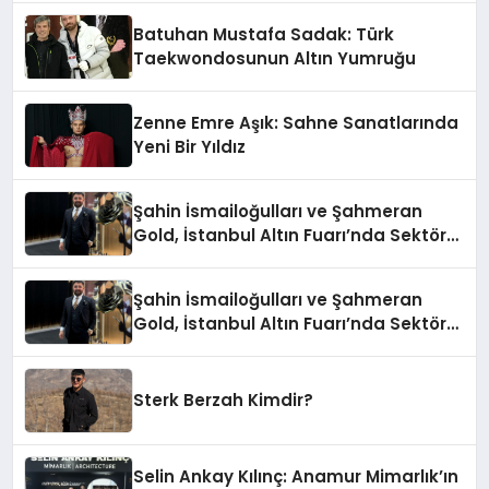
Batuhan Mustafa Sadak: Türk
Taekwondosunun Altın Yumruğu
Zenne Emre Aşık: Sahne Sanatlarında
Yeni Bir Yıldız
Şahin İsmailoğulları ve Şahmeran
Gold, İstanbul Altın Fuarı’nda Sektöre
Damga Vurdu
Şahin İsmailoğulları ve Şahmeran
Gold, İstanbul Altın Fuarı’nda Sektöre
Damga Vurdu
Sterk Berzah Kimdir?
Selin Ankay Kılınç: Anamur Mimarlık’ın