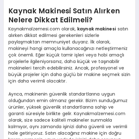
Kaynak Makinesi Satın Alırken
Nelere Dikkat Edilmeli?
Kaynakmalzemesi.com olarak,
kaynak makinesi
satın
alırken dikkat edilmesi gerekenleri sizlerle
paylaşmaktan memnuniyet duyarız. İlk olarak,
makineyi hangi amaçla kullanacağınızı netleştirmeniz
çok önemli. Eğer küçük tamir işleri veya hobi amaçlı
projelerle ilgileniyorsanız, daha küçük ve taşınabilir
makineleri tercih edebilirsiniz. Ancak, profesyonel ve
büyük projeler için daha güçlü bir makine seçmek sizin
için daha verimli olacaktır.
Ayrıca, makinenin güvenlik standartlarına uygun
olduğundan emin olmanız gerekir. Bizim sunduğumuz
ürünler, yüksek güvenlik standartlarına sahip ve
garanti süresiyle birlikte gelir. Kaynakmalzemesi.com
olarak, size sadece kaliteli makineler sunmakla
kalmıyor, aynı zamanda işinizi daha güvenli ve verimli
hale getiriyoruz. Satın alacağınız makine için doğru