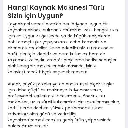
Hangi Kaynak Makinesi Türü
Sizin İçin Uygun?
Kaynakmalzemesi.com’da her ihtiyaca uygun bir
kaynak makinesi bulmanız mümkün. Peki, hangisi sizin
için en uygun? Eğer evde ya da küçük atölyelerde
hobi amaçlı işler yapıyorsanız, daha kompakt ve
ekonomik modeller tercih edebilirsiniz. Bu makineler,
hafif işler için idealdir ve hem kullanımı hem de
taşınması kolaydır. Amatör projelerde harika sonuçlar
alabileceğiniz makinelerimiz arasında, işinizi
kolaylaştıracak birçok seçenek mevcut.
Ancak, büyük projeler ya da endüstriyel ölçekte işler
için daha güçlü bir makineye ihtiyacınız varsa,
profesyonel serilerimizi incelemenizi öneririz. Bu
makineler, uzun süreli kullanımlar için tasarlanmış olup,
zorlu işlerde dahi en yüksek performansı sunar.
İhtiyacınız olan gücü ve verimliliği,
kaynakmalzemesi.com’un geniş ürün yelpazesinde
bulacağınıza eminiz.