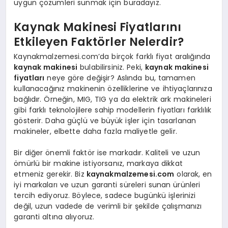
uygun çözümleri sunmak için buradayız.
Kaynak Makinesi Fiyatlarını
Etkileyen Faktörler Nelerdir?
Kaynakmalzemesi.com’da birçok farklı fiyat aralığında
kaynak makinesi
bulabilirsiniz. Peki,
kaynak makinesi
fiyatları
neye göre değişir? Aslında bu, tamamen
kullanacağınız makinenin özelliklerine ve ihtiyaçlarınıza
bağlıdır. Örneğin, MIG, TIG ya da elektrik ark makineleri
gibi farklı teknolojilere sahip modellerin fiyatları farklılık
gösterir. Daha güçlü ve büyük işler için tasarlanan
makineler, elbette daha fazla maliyetle gelir.
Bir diğer önemli faktör ise markadır. Kaliteli ve uzun
ömürlü bir makine istiyorsanız, markaya dikkat
etmeniz gerekir. Biz
kaynakmalzemesi.com
olarak, en
iyi markaları ve uzun garanti süreleri sunan ürünleri
tercih ediyoruz. Böylece, sadece bugünkü işlerinizi
değil, uzun vadede de verimli bir şekilde çalışmanızı
garanti altına alıyoruz.