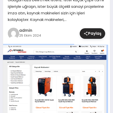
işleriyle uğraşın, ister büyük ölçekli sanayi projelerine
SIYASET
imza atın, kaynak makineleri sizin için işleri
kolaylaştırır. Kaynak makineleri,…
SPOR
admin
Paylaş
25 Ekim 2024
TEKNOLOJI
YAŞAM