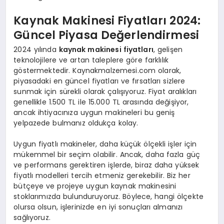
Kaynak Makinesi Fiyatları 2024:
Güncel Piyasa Değerlendirmesi
2024 yılında
kaynak makinesi fiyatları
, gelişen
teknolojilere ve artan taleplere göre farklılık
göstermektedir. Kaynakmalzemesi.com olarak,
piyasadaki en güncel fiyatları ve fırsatları sizlere
sunmak için sürekli olarak çalışıyoruz. Fiyat aralıkları
genellikle 1.500 TL ile 15.000 TL arasında değişiyor,
ancak ihtiyacınıza uygun makineleri bu geniş
yelpazede bulmanız oldukça kolay.
Uygun fiyatlı makineler, daha küçük ölçekli işler için
mükemmel bir seçim olabilir. Ancak, daha fazla güç
ve performans gerektiren işlerde, biraz daha yüksek
fiyatlı modelleri tercih etmeniz gerekebilir. Biz her
bütçeye ve projeye uygun kaynak makinesini
stoklarımızda bulunduruyoruz. Böylece, hangi ölçekte
olursa olsun, işlerinizde en iyi sonuçları almanızı
sağlıyoruz.