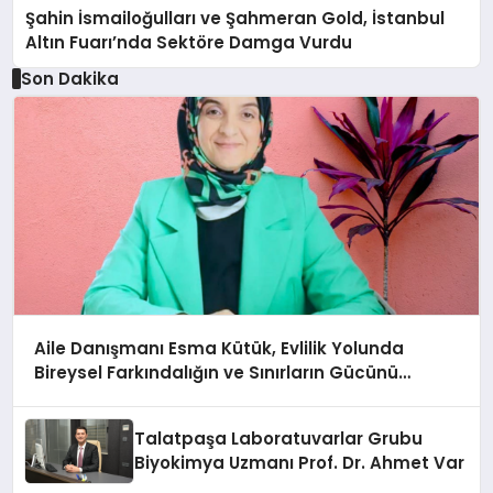
Şahin İsmailoğulları ve Şahmeran Gold, İstanbul
Altın Fuarı’nda Sektöre Damga Vurdu
Son Dakika
Aile Danışmanı Esma Kütük, Evlilik Yolunda
Bireysel Farkındalığın ve Sınırların Gücünü
Anlatıyor
Talatpaşa Laboratuvarlar Grubu
Biyokimya Uzmanı Prof. Dr. Ahmet Var