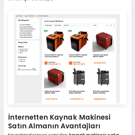
İnternetten Kaynak Makinesi
Satın Almanın Avantajları
Kaynakmalzemesi.com’dan
kaynak makinesi satın