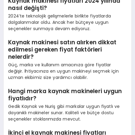
Kaynak makinesi fiyatları 2024 yılında
nasıl değişti?
2024’te teknolojik gelişmelerle birlikte fiyatlarda
dalgalanmalar oldu. Ancak her bütçeye uygun
seçenekler sunmaya devam ediyoruz.
Kaynak makinesi satın alırken dikkat
edilmesi gereken fiyat faktörleri
nelerdir?
Güç, marka ve kullanım amacınıza göre fiyatlar
değişir. İhtiyacınıza en uygun makineyi seçmek için
uzman ekibimiz size yardımcı olabilir.
Hangi marka kaynak makineleri uygun
fiyatlıdır?
Gedik Kaynak ve Nuriş gibi markalar uygun fiyatlı ve
dayanıklı makineler sunar. Kaliteli ve bütçe dostu
seçenekler stoklarımızda mevcut.
İkinci el kaynak makinesi fiyatları