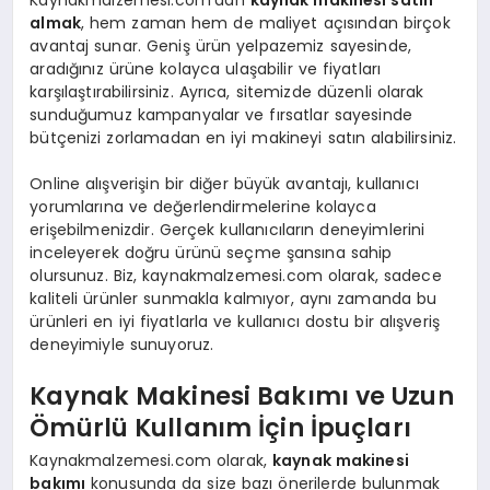
almak
, hem zaman hem de maliyet açısından birçok
avantaj sunar. Geniş ürün yelpazemiz sayesinde,
aradığınız ürüne kolayca ulaşabilir ve fiyatları
karşılaştırabilirsiniz. Ayrıca, sitemizde düzenli olarak
sunduğumuz kampanyalar ve fırsatlar sayesinde
bütçenizi zorlamadan en iyi makineyi satın alabilirsiniz.
Online alışverişin bir diğer büyük avantajı, kullanıcı
yorumlarına ve değerlendirmelerine kolayca
erişebilmenizdir. Gerçek kullanıcıların deneyimlerini
inceleyerek doğru ürünü seçme şansına sahip
olursunuz. Biz, kaynakmalzemesi.com olarak, sadece
kaliteli ürünler sunmakla kalmıyor, aynı zamanda bu
ürünleri en iyi fiyatlarla ve kullanıcı dostu bir alışveriş
deneyimiyle sunuyoruz.
Kaynak Makinesi Bakımı ve Uzun
Ömürlü Kullanım İçin İpuçları
Kaynakmalzemesi.com olarak,
kaynak makinesi
bakımı
konusunda da size bazı önerilerde bulunmak