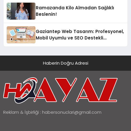
Ramazanda Kilo Almadan Sağlıklı
Beslenin!
Gaziantep Web Tasarım: Profesyonel,
Mobil Uyumlu ve SEO Destekli
Çözümler
Haberin Doğru Adresi
Reklam & İşbirliği :
habersonuclari@gmail.com