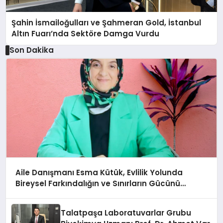
Şahin İsmailoğulları ve Şahmeran Gold, İstanbul
Altın Fuarı’nda Sektöre Damga Vurdu
Son Dakika
Aile Danışmanı Esma Kütük, Evlilik Yolunda
Bireysel Farkındalığın ve Sınırların Gücünü
Anlatıyor
Talatpaşa Laboratuvarlar Grubu