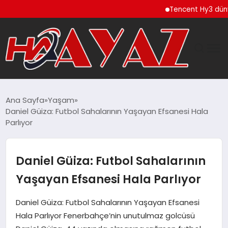
Tencent Hy3 dünya gene
GÜNDEM
Ana Sayfa
Yaşam
Daniel Güiza: Futbol Sahalarının Yaşayan Efsanesi Hala
DÜNYA
Parlıyor
EĞITIM
Daniel Güiza: Futbol Sahalarının
EKONOMI
Yaşayan Efsanesi Hala Parlıyor
MAGAZIN
Daniel Güiza: Futbol Sahalarının Yaşayan Efsanesi
Hala Parlıyor Fenerbahçe’nin unutulmaz golcüsü
SAĞLIK