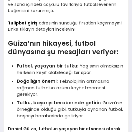
ve saha içindeki coşkulu tavırlarıyla futbolseverlerin
beğenisini kazanmıştı.
Tulipbet giriş
adresinin sunduğu fırsatları kaçırmayın!
Linke tıklayın detayları inceleyin!
Güiza’nın hikayesi, futbol
dünyasına şu mesajları veriyor:
Futbol, yaşayan bir tutku:
Yaş sınırı olmaksızın
herkesin keyif alabileceği bir spor.
Doğallığın önemi:
Teknolojinin artmasına
rağmen futbolun özünü kaybetmemesi
gerekiyor.
Tutku, başarıyı beraberinde getirir:
Güiza’nın
örneğinde olduğu gibi, tutkuyla oynanan futbol,
başarıyı beraberinde getiriyor.
Daniel Güiza, futbolun yaşayan bir efsanesi olarak