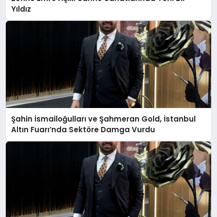
Yıldız
Şahin İsmailoğulları ve Şahmeran Gold, İstanbul
Altın Fuarı’nda Sektöre Damga Vurdu