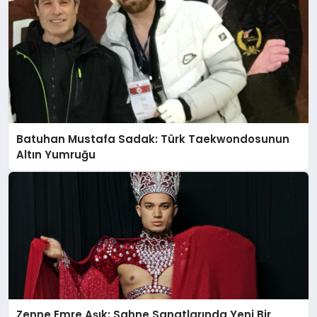
Batuhan Mustafa Sadak: Türk Taekwondosunun
Altın Yumruğu
Zenne Emre Aşık: Sahne Sanatlarında Yeni Bir