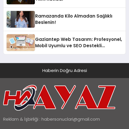
Ramazanda Kilo Almadan Sağlıklı
Beslenin!
Gaziantep Web Tasarım: Profesyonel,
Mobil Uyumlu ve SEO Destekli
Çözümler
Haberin Doğru Adresi
Reklam & İşbirliği :
habersonuclari@gmail.com