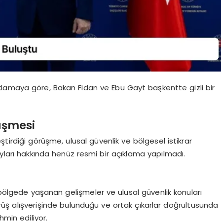
lamaya göre, Bakan Fidan ve Ebu Gayt başkentte gizli bir
üşmesi
tirdiği görüşme, ulusal güvenlik ve bölgesel istikrar
etayları hakkında henüz resmi bir açıklama yapılmadı.
ölgede yaşanan gelişmeler ve ulusal güvenlik konuları
rüş alışverişinde bulunduğu ve ortak çıkarlar doğrultusunda
hmin ediliyor.