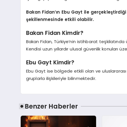
Bakan Fidan’ın Ebu Gayt ile gerçekleştirdi
şekillenmesinde etkili olabilir.
Bakan Fidan Kimdir?
Bakan Fidan, Türkiye’nin istihbarat teşkilatında
Kendisi uzun yıllardır ulusal güvenlik konuları ü
Ebu Gayt Kimdir?
Ebu Gayt ise bölgede etkili olan ve uluslararası il
gruplarla ilişkileriyle bilinmektedir.
Benzer Haberler