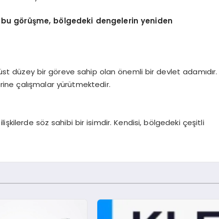
ği bu görüşme, bölgedeki dengelerin yeniden
 üst düzey bir göreve sahip olan önemli bir devlet adamıdır.
zerine çalışmalar yürütmektedir.
işkilerde söz sahibi bir isimdir. Kendisi, bölgedeki çeşitli