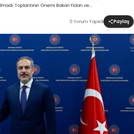
ılmadı. Toplantının Önemi Bakan Fidan ve…
0 Yorum Yapıldı
Paylaş