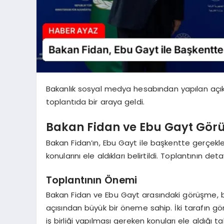
Bakanlık sosyal medya hesabından yapılan açık
toplantıda bir araya geldi.
Bakan Fidan ve Ebu Gayt Gör
Bakan Fidan’ın, Ebu Gayt ile başkentte gerçekleş
konularını ele aldıkları belirtildi. Toplantının d
Toplantının Önemi
Bakan Fidan ve Ebu Gayt arasındaki görüşme, b
açısından büyük bir öneme sahip. İki tarafın gö
iş birliği yapılması gereken konuları ele aldığı ta