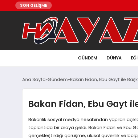
SON GELİŞME
GÜNDEM
DÜNYA
EĞ
Ana Sayfa
Gündem
Bakan Fidan, Ebu Gayt ile Baş
Bakan Fidan, Ebu Gayt il
Bakanlık sosyal medya hesabından yapılan açıkl
toplantıda bir araya geldi. Bakan Fidan ve Ebu 
gerçekleştirdiği görüşme, ulusal güvenlik ve bölgesel