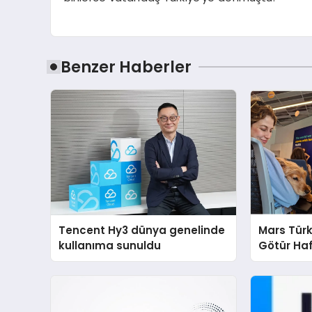
Benzer Haberler
Tencent Hy3 dünya genelinde
Mars Türk
kullanıma sunuldu
Götür Haf