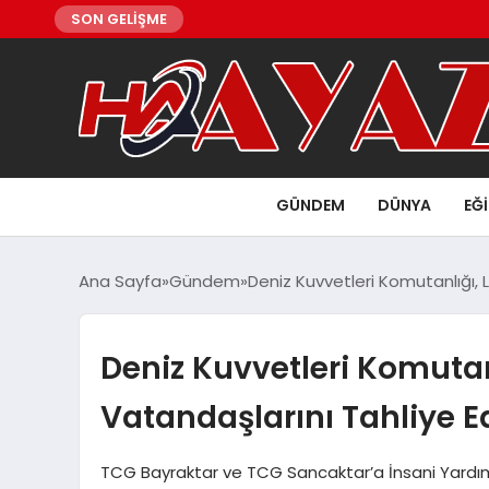
SON GELİŞME
GÜNDEM
DÜNYA
EĞ
Ana Sayfa
Gündem
Deniz Kuvvetleri Komutanlığı, 
Deniz Kuvvetleri Komuta
Vatandaşlarını Tahliye E
TCG Bayraktar ve TCG Sancaktar’a İnsani Yardım 