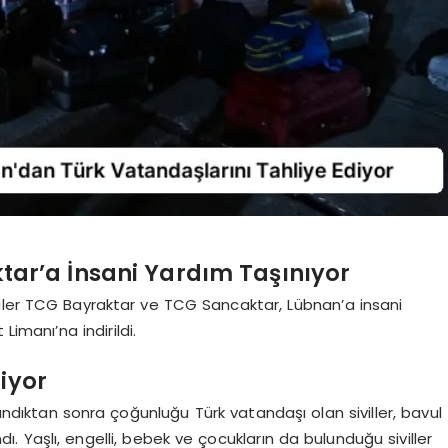
ar’a İnsani Yardım Taşınıyor
iler TCG Bayraktar ve TCG Sancaktar, Lübnan’a insani
Limanı’na indirildi.
iyor
andıktan sonra çoğunluğu Türk vatandaşı olan siviller, bavul
 Yaşlı, engelli, bebek ve çocukların da bulunduğu siviller