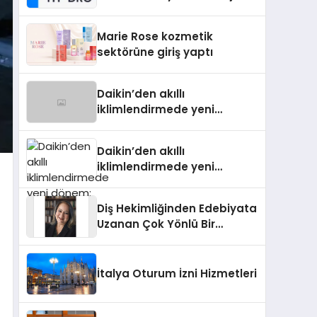
Isıtma Teknolojisinde ISO ve
TSSA Düzenleyici Onaylarını
Marie Rose kozmetik
Aldı
sektörüne giriş yaptı
Daikin’den akıllı
iklimlendirmede yeni
dönem: Madoka Plus
Türkiye’de
Daikin’den akıllı
iklimlendirmede yeni
dönem: Madoka Plus
Türkiye’de
Diş Hekimliğinden Edebiyata
Uzanan Çok Yönlü Bir
Yaşam: Yeşim Şahin Yaman
İtalya Oturum İzni Hizmetleri