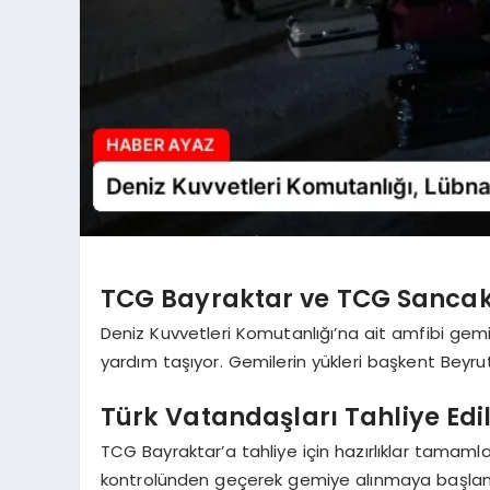
TCG Bayraktar ve TCG Sancakt
Deniz Kuvvetleri Komutanlığı’na ait amfibi gem
yardım taşıyor. Gemilerin yükleri başkent Beyrut 
Türk Vatandaşları Tahliye Edil
TCG Bayraktar’a tahliye için hazırlıklar tamaml
kontrolünden geçerek gemiye alınmaya başlandı.