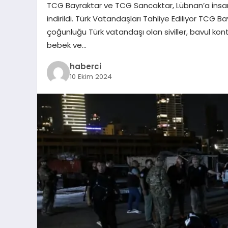
TCG Bayraktar ve TCG Sancaktar, Lübnan’a insani
indirildi. Türk Vatandaşları Tahliye Ediliyor TCG B
çoğunluğu Türk vatandaşı olan siviller, bavul kon
bebek ve…
haberci
10 Ekim 2024