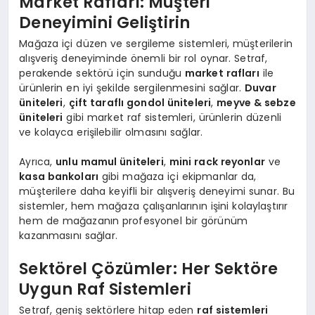
Market Rafları: Müşteri
Deneyimini Geliştirin
Mağaza içi düzen ve sergileme sistemleri, müşterilerin
alışveriş deneyiminde önemli bir rol oynar. Setraf,
perakende sektörü için sunduğu
market rafları
ile
ürünlerin en iyi şekilde sergilenmesini sağlar.
Duvar
üniteleri
,
çift taraflı gondol üniteleri
,
meyve & sebze
üniteleri
gibi market raf sistemleri, ürünlerin düzenli
ve kolayca erişilebilir olmasını sağlar.
Ayrıca,
unlu mamul üniteleri
,
mini rack reyonlar
ve
kasa bankoları
gibi mağaza içi ekipmanlar da,
müşterilere daha keyifli bir alışveriş deneyimi sunar. Bu
sistemler, hem mağaza çalışanlarının işini kolaylaştırır
hem de mağazanın profesyonel bir görünüm
kazanmasını sağlar.
Sektörel Çözümler: Her Sektöre
Uygun Raf Sistemleri
Setraf, geniş sektörlere hitap eden
raf sistemleri