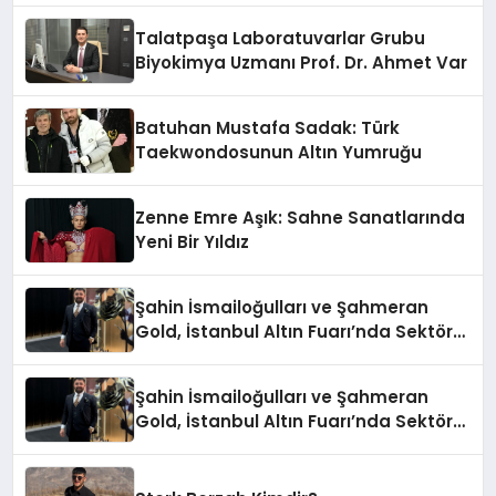
Talatpaşa Laboratuvarlar Grubu
Biyokimya Uzmanı Prof. Dr. Ahmet Var
Batuhan Mustafa Sadak: Türk
Taekwondosunun Altın Yumruğu
Zenne Emre Aşık: Sahne Sanatlarında
Yeni Bir Yıldız
Şahin İsmailoğulları ve Şahmeran
Gold, İstanbul Altın Fuarı’nda Sektöre
Damga Vurdu
Şahin İsmailoğulları ve Şahmeran
Gold, İstanbul Altın Fuarı’nda Sektöre
Damga Vurdu