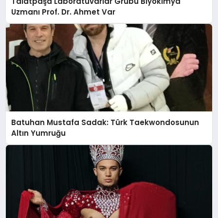
Talatpaşa Laboratuvarlar Grubu Biyokimya
Uzmanı Prof. Dr. Ahmet Var
Batuhan Mustafa Sadak: Türk Taekwondosunun
Altın Yumruğu