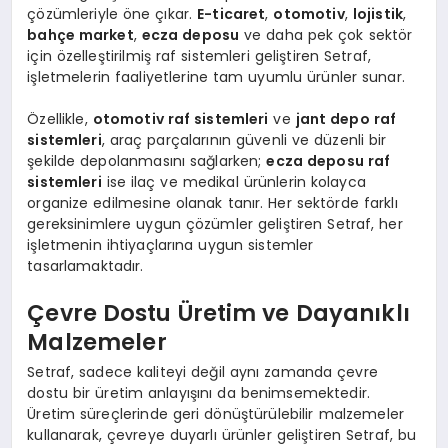
çözümleriyle öne çıkar.
E-ticaret
,
otomotiv
,
lojistik
,
bahçe market
,
ecza deposu
ve daha pek çok sektör
için özelleştirilmiş raf sistemleri geliştiren Setraf,
işletmelerin faaliyetlerine tam uyumlu ürünler sunar.
Özellikle,
otomotiv raf sistemleri
ve
jant depo raf
sistemleri
, araç parçalarının güvenli ve düzenli bir
şekilde depolanmasını sağlarken;
ecza deposu raf
sistemleri
ise ilaç ve medikal ürünlerin kolayca
organize edilmesine olanak tanır. Her sektörde farklı
gereksinimlere uygun çözümler geliştiren Setraf, her
işletmenin ihtiyaçlarına uygun sistemler
tasarlamaktadır.
Çevre Dostu Üretim ve Dayanıklı
Malzemeler
Setraf, sadece kaliteyi değil aynı zamanda çevre
dostu bir üretim anlayışını da benimsemektedir.
Üretim süreçlerinde geri dönüştürülebilir malzemeler
kullanarak, çevreye duyarlı ürünler geliştiren Setraf, bu