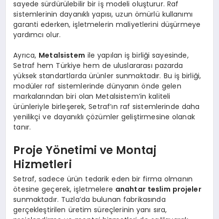
sayede sürdürülebilir bir iş modeli oluşturur. Raf
sistemlerinin dayanıklı yapısı, uzun ömürlü kullanımı
garanti ederken, işletmelerin maliyetlerini düşürmeye
yardımcı olur.
Ayrıca,
Metalsistem
ile yapılan iş birliği sayesinde,
Setraf hem Türkiye hem de uluslararası pazarda
yüksek standartlarda ürünler sunmaktadır. Bu iş birliği,
modüler raf sistemlerinde dünyanın önde gelen
markalarından biri olan Metalsistem’in kaliteli
ürünleriyle birleşerek, Setraf’ın raf sistemlerinde daha
yenilikçi ve dayanıklı çözümler geliştirmesine olanak
tanır.
Proje Yönetimi ve Montaj
Hizmetleri
Setraf, sadece ürün tedarik eden bir firma olmanın
ötesine geçerek, işletmelere
anahtar teslim projeler
sunmaktadır. Tuzla’da bulunan fabrikasında
gerçekleştirilen üretim süreçlerinin yanı sıra,