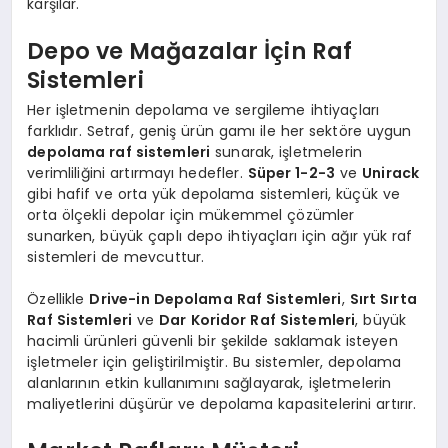
karşılar.
Depo ve Mağazalar İçin Raf
Sistemleri
Her işletmenin depolama ve sergileme ihtiyaçları
farklıdır. Setraf, geniş ürün gamı ile her sektöre uygun
depolama raf sistemleri
sunarak, işletmelerin
verimliliğini artırmayı hedefler.
Süper 1-2-3
ve
Unirack
gibi hafif ve orta yük depolama sistemleri, küçük ve
orta ölçekli depolar için mükemmel çözümler
sunarken, büyük çaplı depo ihtiyaçları için ağır yük raf
sistemleri de mevcuttur.
Özellikle
Drive-in Depolama Raf Sistemleri
,
Sırt Sırta
Raf Sistemleri
ve
Dar Koridor Raf Sistemleri
, büyük
hacimli ürünleri güvenli bir şekilde saklamak isteyen
işletmeler için geliştirilmiştir. Bu sistemler, depolama
alanlarının etkin kullanımını sağlayarak, işletmelerin
maliyetlerini düşürür ve depolama kapasitelerini artırır.