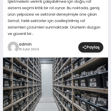
İşletmelerin verimli çalışabilmesi için doğru raf
sistemi seçimi kritik bir rol oynar. Bu noktada, geniş
SIYASET
ürün yelpazesi ve sektörel deneyimiyle öne çıkan
Setraf, farklı sektörler için özelleştirilmiş raf
SPOR
sistemleri çözümleri sunmaktadır. Ürünlerin düzgün
ve güvenli bir…
TEKNOLOJI
admin
Paylaş
19 Eylül 2024
YAŞAM