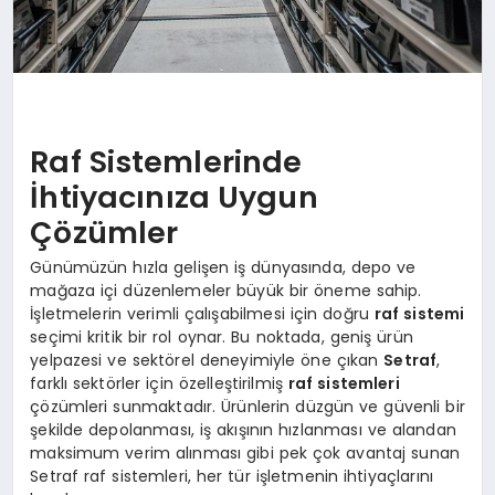
Raf Sistemlerinde
İhtiyacınıza Uygun
Çözümler
Günümüzün hızla gelişen iş dünyasında, depo ve
mağaza içi düzenlemeler büyük bir öneme sahip.
İşletmelerin verimli çalışabilmesi için doğru
raf sistemi
seçimi kritik bir rol oynar. Bu noktada, geniş ürün
yelpazesi ve sektörel deneyimiyle öne çıkan
Setraf
,
farklı sektörler için özelleştirilmiş
raf sistemleri
çözümleri sunmaktadır. Ürünlerin düzgün ve güvenli bir
şekilde depolanması, iş akışının hızlanması ve alandan
maksimum verim alınması gibi pek çok avantaj sunan
Setraf raf sistemleri, her tür işletmenin ihtiyaçlarını