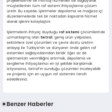
projelendirme ve montaj hizmetleri de sağlayarak
müşterilerinin tüm raf sistemi ihtiyaçlarına çözüm
üretir. Bu sayede, işletmeler depolama ve mağaza içi
düzenlemelerde tek bir noktadan kapsamlı hizmet
alarak işlerini kolaylaştırır.
İşletmelerin ihtiyaç duyduğu
raf sistemi
çözümlerinde
uzmanlaşmış olan
Setraf
, geniş ürün yelpazesi,
sektörlere özel çözümleri ve çevre dostu üretim
anlayışı ile Türkiye’nin ve dünyanın önde gelen raf
sistemleri sağlayıcılarından biridir. Eğer siz de
işletmenizin verimliliğini artırmak, depolama ve
sergileme ihtiyaçlarınızı en iyi şekilde karşılamak
istiyorsanız, Setraf’ın sunduğu çözümleri inceleyebilir
ve projeniz için en uygun raf sistemini tercih
edebilirsiniz.
Benzer Haberler