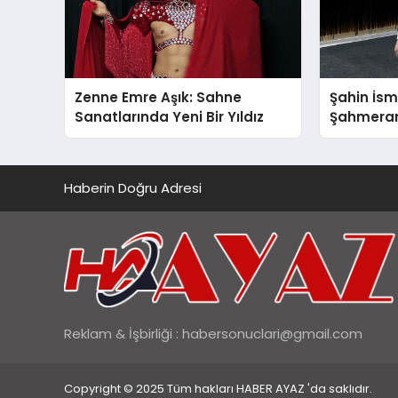
Zenne Emre Aşık: Sahne
Şahin İsm
Sanatlarında Yeni Bir Yıldız
Şahmeran 
Fuarı’nd
Vurdu
Haberin Doğru Adresi
Reklam & İşbirliği :
habersonuclari@gmail.com
Copyright © 2025 Tüm hakları HABER AYAZ 'da saklıdır.