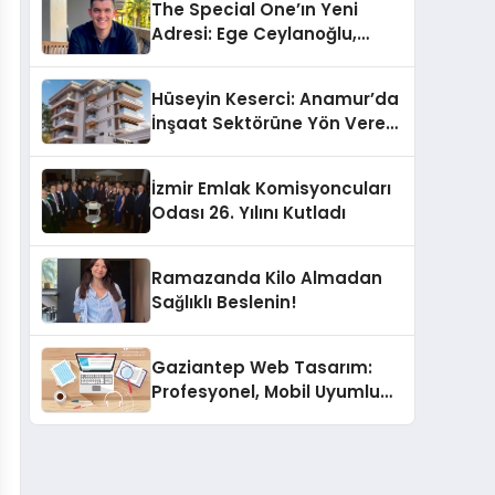
The Special One’ın Yeni
Adresi: Ege Ceylanoğlu,
Casa Fora Beach Resort
Hotel’i Daha İleri Taşımaya
Hüseyin Keserci: Anamur’da
Geldi!
İnşaat Sektörüne Yön Veren
İsim
İzmir Emlak Komisyoncuları
Odası 26. Yılını Kutladı
Ramazanda Kilo Almadan
Sağlıklı Beslenin!
Gaziantep Web Tasarım:
Profesyonel, Mobil Uyumlu
ve SEO Destekli Çözümler