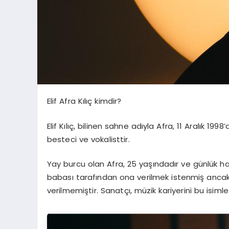
Elif Afra Kılıç kimdir?
Elif Kılıç, bilinen sahne adıyla Afra, 11 Aralık 1
besteci ve vokalisttir.
Yay burcu olan Afra, 25 yaşındadır ve günlük h
babası tarafından ona verilmek istenmiş ancak d
verilmemiştir. Sanatçı, müzik kariyerini bu isiml