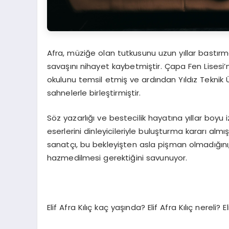
Afra, müziğe olan tutkusunu uzun yıllar bastır
savaşını nihayet kaybetmiştir. Çapa Fen Lisesi’
okulunu temsil etmiş ve ardından Yıldız Teknik Üni
sahnelerle birleştirmiştir.
Söz yazarlığı ve bestecilik hayatına yıllar boy
eserlerini dinleyicileriyle buluşturma kararı al
sanatçı, bu bekleyişten asla pişman olmadığın
hazmedilmesi gerektiğini savunuyor.
Elif Afra Kılıç kaç yaşında? Elif Afra Kılıç nereli? El