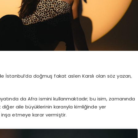
998’de İstanbul’da doğmuş fakat aslen Karslı olan söz yazarı,
ayatında da Afra ismini kullanmaktadır; bu isim, zamanında
iğer aile büyüklerinin kararıyla kimliğinde yer
e inşa etmeye karar vermiştir.