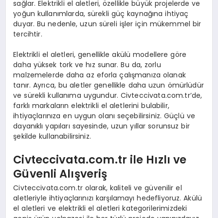
sağlar. Elektrikli el aletleri, özellikle büyük projelerde ve
yoğun kullanımlarda, sürekli güç kaynağına ihtiyaç
duyar. Bu nedenle, uzun süreli işler için mükemmel bir
tercihtir.
Elektrikli el aletleri, genellikle akülü modellere göre
daha yüksek tork ve hız sunar. Bu da, zorlu
malzemelerde daha az eforla çalışmanıza olanak
tanır. Ayrıca, bu aletler genellikle daha uzun ömürlüdür
ve sürekli kullanıma uygundur. Civteccivata.com.tr’de,
farklı markaların elektrikli el aletlerini bulabilir,
ihtiyaçlarınıza en uygun olanı seçebilirsiniz. Güçlü ve
dayanıklı yapıları sayesinde, uzun yıllar sorunsuz bir
şekilde kullanabilirsiniz.
Civteccivata.com.tr ile Hızlı ve
Güvenli Alışveriş
Civteccivata.com.tr olarak, kaliteli ve güvenilir el
aletleriyle ihtiyaçlarınızı karşılamayı hedefliyoruz. Akülü
el aletleri ve elektrikli el aletleri kategorilerimizdeki