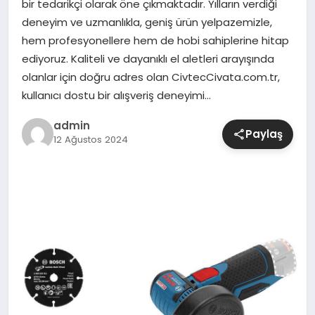
bir tedarikçi olarak öne çıkmaktadır. Yılların verdiği
deneyim ve uzmanlıkla, geniş ürün yelpazemizle,
SIYASET
hem profesyonellere hem de hobi sahiplerine hitap
ediyoruz. Kaliteli ve dayanıklı el aletleri arayışında
SPOR
olanlar için doğru adres olan CivtecCivata.com.tr,
kullanıcı dostu bir alışveriş deneyimi…
TEKNOLOJI
admin
Paylaş
12 Ağustos 2024
YAŞAM