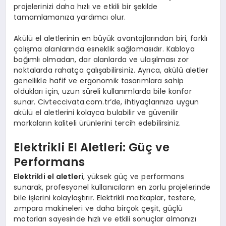
projelerinizi daha hızlı ve etkili bir şekilde
tamamlamanıza yardımcı olur.
Akülü el aletlerinin en büyük avantajlarından biri, farklı
çalışma alanlarında esneklik sağlamasıdır. Kabloya
bağımlı olmadan, dar alanlarda ve ulaşılması zor
noktalarda rahatça çalışabilirsiniz. Ayrıca, akülü aletler
genellikle hafif ve ergonomik tasarımlara sahip
oldukları için, uzun süreli kullanımlarda bile konfor
sunar. Civteccivata.com.tr’de, ihtiyaçlarınıza uygun
akülü el aletlerini kolayca bulabilir ve güvenilir
markaların kaliteli ürünlerini tercih edebilirsiniz.
Elektrikli El Aletleri: Güç ve
Performans
Elektrikli el aletleri
, yüksek güç ve performans
sunarak, profesyonel kullanıcıların en zorlu projelerinde
bile işlerini kolaylaştırır. Elektrikli matkaplar, testere,
zımpara makineleri ve daha birçok çeşit, güçlü
motorları sayesinde hızlı ve etkili sonuçlar almanızı