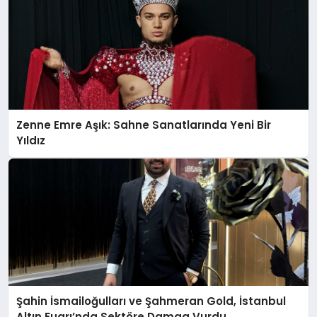
Zenne Emre Aşık: Sahne Sanatlarında Yeni Bir
Yıldız
Şahin İsmailoğulları ve Şahmeran Gold, İstanbul
Altın Fuarı’nda Sektöre Damga Vurdu