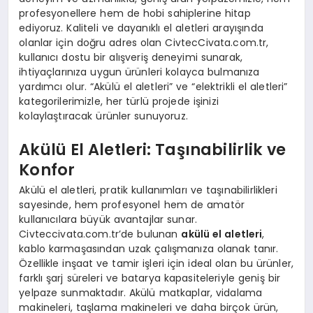
profesyonellere hem de hobi sahiplerine hitap
ediyoruz. Kaliteli ve dayanıklı el aletleri arayışında
olanlar için doğru adres olan CivtecCivata.com.tr,
kullanıcı dostu bir alışveriş deneyimi sunarak,
ihtiyaçlarınıza uygun ürünleri kolayca bulmanıza
yardımcı olur. “Akülü el aletleri” ve “elektrikli el aletleri”
kategorilerimizle, her türlü projede işinizi
kolaylaştıracak ürünler sunuyoruz.
Akülü El Aletleri: Taşınabilirlik ve
Konfor
Akülü el aletleri, pratik kullanımları ve taşınabilirlikleri
sayesinde, hem profesyonel hem de amatör
kullanıcılara büyük avantajlar sunar.
Civteccivata.com.tr’de bulunan
akülü el aletleri
,
kablo karmaşasından uzak çalışmanıza olanak tanır.
Özellikle inşaat ve tamir işleri için ideal olan bu ürünler,
farklı şarj süreleri ve batarya kapasiteleriyle geniş bir
yelpaze sunmaktadır. Akülü matkaplar, vidalama
makineleri, taşlama makineleri ve daha birçok ürün,