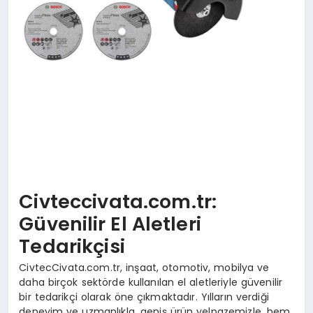
Civteccivata.com.tr:
Güvenilir El Aletleri
Tedarikçisi
CivtecCivata.com.tr, inşaat, otomotiv, mobilya ve
daha birçok sektörde kullanılan el aletleriyle güvenilir
bir tedarikçi olarak öne çıkmaktadır. Yılların verdiği
deneyim ve uzmanlıkla, geniş ürün yelpazemizle, hem