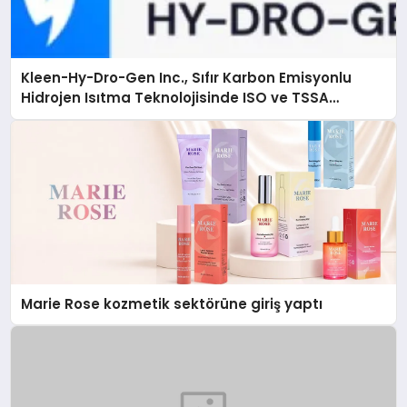
Kleen-Hy-Dro-Gen Inc., Sıfır Karbon Emisyonlu
Hidrojen Isıtma Teknolojisinde ISO ve TSSA
Düzenleyici Onaylarını Aldı
Marie Rose kozmetik sektörüne giriş yaptı