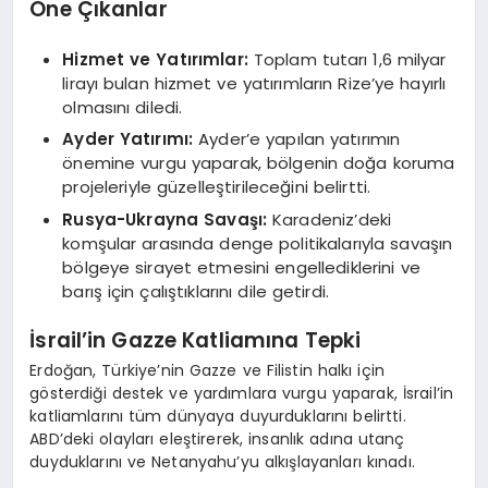
Öne Çıkanlar
Hizmet ve Yatırımlar:
Toplam tutarı 1,6 milyar
lirayı bulan hizmet ve yatırımların Rize’ye hayırlı
olmasını diledi.
Ayder Yatırımı:
Ayder’e yapılan yatırımın
önemine vurgu yaparak, bölgenin doğa koruma
projeleriyle güzelleştirileceğini belirtti.
Rusya-Ukrayna Savaşı:
Karadeniz’deki
komşular arasında denge politikalarıyla savaşın
bölgeye sirayet etmesini engellediklerini ve
barış için çalıştıklarını dile getirdi.
İsrail’in Gazze Katliamına Tepki
Erdoğan, Türkiye’nin Gazze ve Filistin halkı için
gösterdiği destek ve yardımlara vurgu yaparak, İsrail’in
katliamlarını tüm dünyaya duyurduklarını belirtti.
ABD’deki olayları eleştirerek, insanlık adına utanç
duyduklarını ve Netanyahu’yu alkışlayanları kınadı.