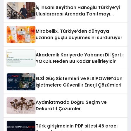
İş İnsanı Seyithan Hanoğlu Türkiye’yi
Uluslararası Arenada Tanıtmayı
Hedefliyor
Mirabellix, Türkiye’den dünyaya
uzanan güçlü büyümesini sürdürüyor
Akademik Kariyerde Yabancı Dil Şartı:
YÖKDİL Neden Bu Kadar Belirleyici?
ELSİ Güç Sistemleri ve ELSIPOWER’dan
İşletmelere Güvenilir Enerji Çözümleri
Aydınlatmada Doğru Seçim ve
Dekoratif Çözümler
Türk girişimcinin PDF sitesi 45 aracı