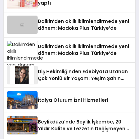
yaptı
Daikin’den akıllı iklimlendirmede yeni
dönem: Madoka Plus Türkiye’de
Daikin’den akıllı iklimlendirmede yeni
dönem: Madoka Plus Türkiye’de
Diş Hekimliğinden Edebiyata Uzanan
Çok Yönlü Bir Yaşam: Yeşim Şahin
Yaman
İtalya Oturum İzni Hizmetleri
Beylikdüzü’nde Beylik İşkembe, 20
Yıldır Kalite ve Lezzetin Değişmeyen
Adresi