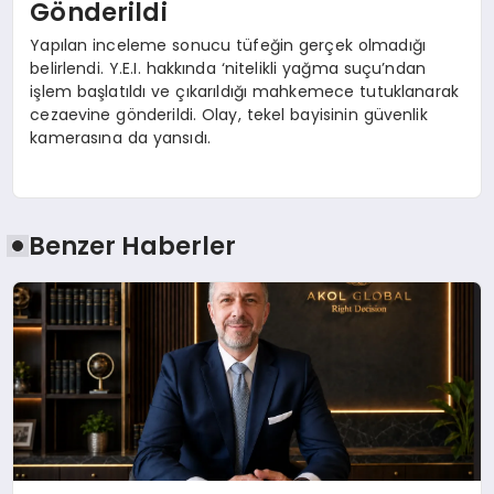
Gönderildi
Yapılan inceleme sonucu tüfeğin gerçek olmadığı
belirlendi. Y.E.I. hakkında ‘nitelikli yağma suçu’ndan
işlem başlatıldı ve çıkarıldığı mahkemece tutuklanarak
cezaevine gönderildi. Olay, tekel bayisinin güvenlik
kamerasına da yansıdı.
Benzer Haberler