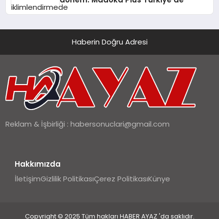
Haberin Doğru Adresi
Reklam & İşbirliği :
habersonuclari@gmail.com
Hakkımızda
İletişim
Gizlilik Politikası
Çerez Politikası
Künye
Copyright © 2025 Tüm hakları HABER AYAZ 'da saklıdır.