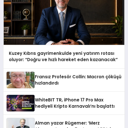
Kuzey Kıbrıs gayrimenkulde yeni yatırım rotası
oluyor: “Doğru ve hızlı hareket eden kazanacak”
Fransız Profesör Collin: Macron çöküşü
hızlandırdı
WhiteBIT TR, iPhone 17 Pro Max
hediyeli Kripto Karnavalı’nı başlattı
Alman yazar Rügemer: ‘Merz