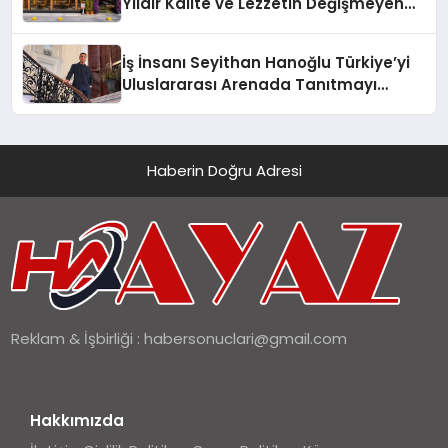
Yıldır Kalite ve Lezzetin Değişmeyen
Adresi
İş İnsanı Seyithan Hanoğlu Türkiye’yi
Uluslararası Arenada Tanıtmayı
Hedefliyor
Haberin Doğru Adresi
Reklam & İşbirliği :
habersonuclari@gmail.com
Hakkımızda