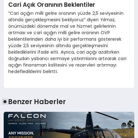
Cari Açık Oranının Beklentiler
“Cari açığın milli gelire oranının yüzde 2,5 seviyesinin
altında gerçekleşmesini bekliyoruz” diyen Yılmaz,
önümüzdeki dönemde mal ve hizmet gelirlerinin
artması ve cari açığın milli gelire oranının OVP
beklentilerinden daha iyi bir performans göstererek
yüzde 2,5 seviyesinin altında gerçekleşmesini
beklediklerini ifade etti. Ayrıca, cari açığı azaltırken
doğrudan yabancı sermaye yatırımlarını artırarak cari
açığın finansman kalitesini ve rezervleri artırmayı
hedeflediklerini belirtti.
Benzer Haberler