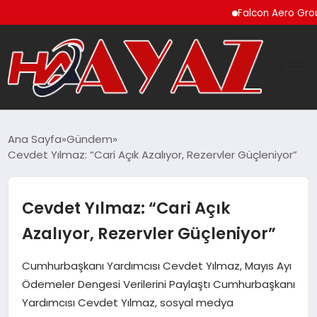
Falcon Aero Group, Küre
GÜNDEM
Ana Sayfa
Gündem
Cevdet Yılmaz: “Cari Açık Azalıyor, Rezervler Güçleniyor”
DÜNYA
EĞITIM
Cevdet Yılmaz: “Cari Açık
Azalıyor, Rezervler Güçleniyor”
EKONOMI
Cumhurbaşkanı Yardımcısı Cevdet Yılmaz, Mayıs Ayı
MAGAZIN
Ödemeler Dengesi Verilerini Paylaştı Cumhurbaşkanı
Yardımcısı Cevdet Yılmaz, sosyal medya
SAĞLIK