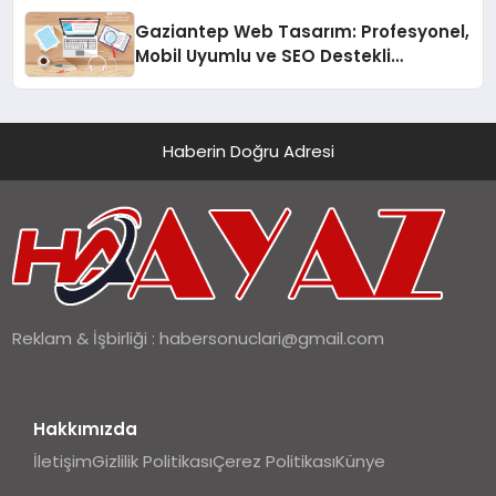
Gaziantep Web Tasarım: Profesyonel,
Mobil Uyumlu ve SEO Destekli
Çözümler
Haberin Doğru Adresi
Reklam & İşbirliği :
habersonuclari@gmail.com
Hakkımızda
İletişim
Gizlilik Politikası
Çerez Politikası
Künye