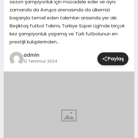
sezon şampiyonluk için mücadele eder ve aynı
zamanda da Avrupa arenasında da ülkemizi
SIYASET
başarıyla temsil eden takımları arasında yer alır.
Beşiktaş Futbol Takımı, Türkiye Süper Ligi’nde birçok
SPOR
kez şampiyonluk yaşamış ve Türk futbolunun en
prestijli kulüplerinden…
TEKNOLOJI
admin
Paylaş
12 Temmuz 2024
YAŞAM