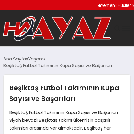
Yemenli Husiler Suudi A
GÜNDEM
Ana Sayfa
Yaşam
Beşiktaş Futbol Takımının Kupa Sayısı ve Başarıları
DÜNYA
EĞITIM
Beşiktaş Futbol Takımının Kupa
Sayısı ve Başarıları
EKONOMI
Beşiktaş Futbol Takımının Kupa Sayısı ve Başarıları
MAGAZIN
Siyah beyazlı Beşiktaş takımı ülkemizin başarılı
takımları arasında yer almaktadır. Beşiktaş her
SAĞLIK