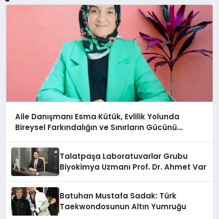
Aile Danışmanı Esma Kütük, Evlilik Yolunda
Bireysel Farkındalığın ve Sınırların Gücünü
Anlatıyor
Talatpaşa Laboratuvarlar Grubu
Biyokimya Uzmanı Prof. Dr. Ahmet Var
Batuhan Mustafa Sadak: Türk
Taekwondosunun Altın Yumruğu