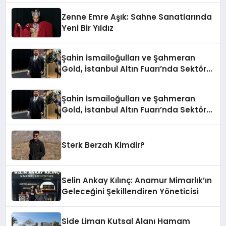
Zenne Emre Aşık: Sahne Sanatlarında
Yeni Bir Yıldız
Şahin İsmailoğulları ve Şahmeran
Gold, İstanbul Altın Fuarı’nda Sektöre
Damga Vurdu
Şahin İsmailoğulları ve Şahmeran
Gold, İstanbul Altın Fuarı’nda Sektöre
Damga Vurdu
Sterk Berzah Kimdir?
Selin Ankay Kılınç: Anamur Mimarlık’ın
Geleceğini Şekillendiren Yöneticisi
Side Liman Kutsal Alanı Hamam