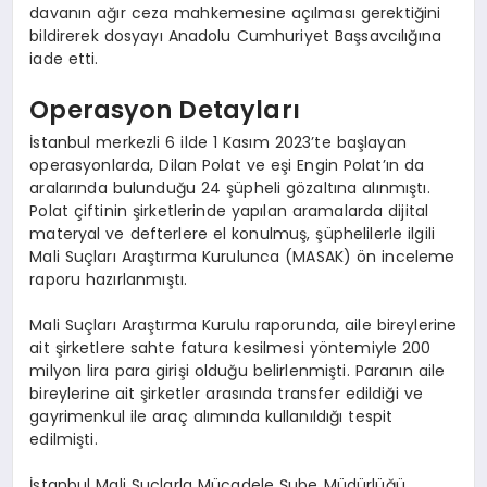
davanın ağır ceza mahkemesine açılması gerektiğini
bildirerek dosyayı Anadolu Cumhuriyet Başsavcılığına
iade etti.
Operasyon Detayları
İstanbul merkezli 6 ilde 1 Kasım 2023’te başlayan
operasyonlarda, Dilan Polat ve eşi Engin Polat’ın da
aralarında bulunduğu 24 şüpheli gözaltına alınmıştı.
Polat çiftinin şirketlerinde yapılan aramalarda dijital
materyal ve defterlere el konulmuş, şüphelilerle ilgili
Mali Suçları Araştırma Kurulunca (MASAK) ön inceleme
raporu hazırlanmıştı.
Mali Suçları Araştırma Kurulu raporunda, aile bireylerine
ait şirketlere sahte fatura kesilmesi yöntemiyle 200
milyon lira para girişi olduğu belirlenmişti. Paranın aile
bireylerine ait şirketler arasında transfer edildiği ve
gayrimenkul ile araç alımında kullanıldığı tespit
edilmişti.
İstanbul Mali Suçlarla Mücadele Şube Müdürlüğü