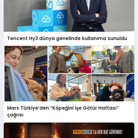
Tencent Hy3 dünya genelinde kullanıma sunuldu
Mars Türkiye’den “Köpeğini İşe Götür Haftası”
çağrısı