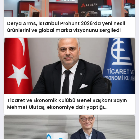
Derya Arms, İstanbul Prohunt 2026’da yeni nesil
ürünlerini ve global marka vizyonunu sergiledi
Ticaret ve Ekonomik Kulübü Genel Başkanı Sayın
Mehmet Ulutaş, ekonomiye dair yaptığı
açıklamada şunları kaydetti: