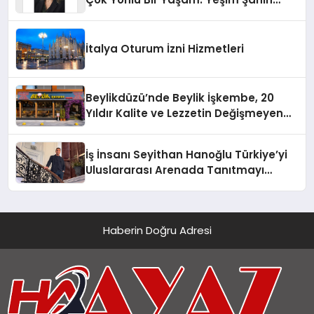
Yaman
İtalya Oturum İzni Hizmetleri
Beylikdüzü’nde Beylik İşkembe, 20
Yıldır Kalite ve Lezzetin Değişmeyen
Adresi
İş İnsanı Seyithan Hanoğlu Türkiye’yi
Uluslararası Arenada Tanıtmayı
Hedefliyor
Haberin Doğru Adresi