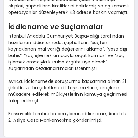
ekipleri, şüphelilerin kimliklerini belirlemiş ve eş zamanlı
operasyonlar düzenleyerek 43 adrese baskın yapmıştı.
İddianame ve Suçlamalar
İstanbul Anadolu Cumhuriyet Başsavcılığı tarafından
hazırlanan iddianamede, şüphelilerin “suçtan
kaynaklanan mal varlığı değerlerini aklama”, “yasa dışı
bahis”, “suç işlemek amacıyla örgüt kurmak” ve “suç
işlemek amacıyla kurulan örgüte üye olmak”
suçlarından cezalandırılmaları istenmişti.
Ayrıca, iddianamede soruşturma kapsamına alınan 31
şirketin ve bu şirketlere ait taşınmazların, araçların
müsadere edilerek mülkiyetlerinin kamuya geçirilmesi
talep edilmişti.
Başsavcılık tarafından onaylanan iddianame, Anadolu
2. Asliye Ceza Mahkemesi’ne gönderilmişti.