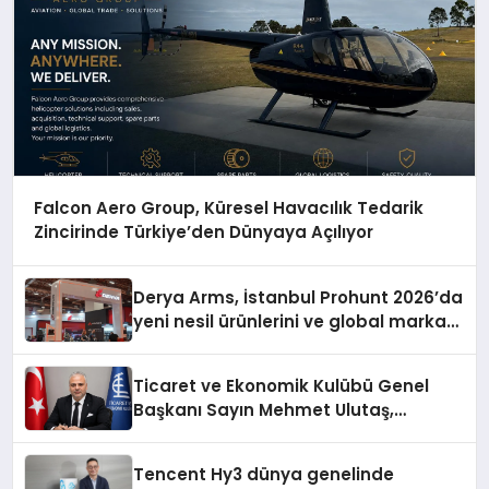
Falcon Aero Group, Küresel Havacılık Tedarik
Zincirinde Türkiye’den Dünyaya Açılıyor
Derya Arms, İstanbul Prohunt 2026’da
yeni nesil ürünlerini ve global marka
vizyonunu sergiledi
Ticaret ve Ekonomik Kulübü Genel
Başkanı Sayın Mehmet Ulutaş,
ekonomiye dair yaptığı açıklamada
şunları kaydetti:
Tencent Hy3 dünya genelinde