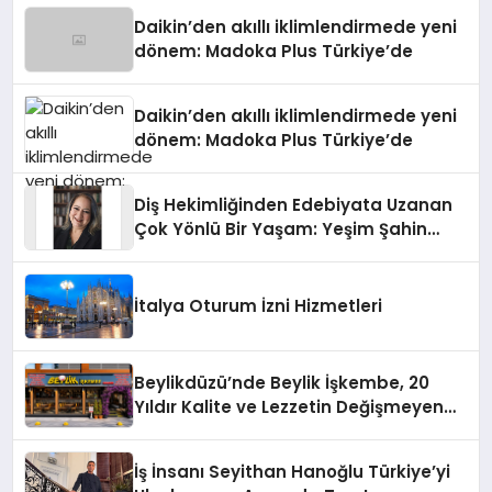
Daikin’den akıllı iklimlendirmede yeni
dönem: Madoka Plus Türkiye’de
Daikin’den akıllı iklimlendirmede yeni
dönem: Madoka Plus Türkiye’de
Diş Hekimliğinden Edebiyata Uzanan
Çok Yönlü Bir Yaşam: Yeşim Şahin
Yaman
İtalya Oturum İzni Hizmetleri
Beylikdüzü’nde Beylik İşkembe, 20
Yıldır Kalite ve Lezzetin Değişmeyen
Adresi
İş İnsanı Seyithan Hanoğlu Türkiye’yi