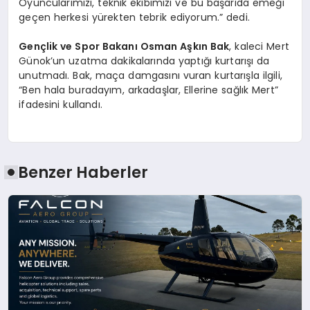
Oyuncularımızı, teknik ekibimizi ve bu başarıda emeği
geçen herkesi yürekten tebrik ediyorum.” dedi.
Gençlik ve Spor Bakanı Osman Aşkın Bak
, kaleci Mert
Günok’un uzatma dakikalarında yaptığı kurtarışı da
unutmadı. Bak, maça damgasını vuran kurtarışla ilgili,
“Ben hala buradayım, arkadaşlar, Ellerine sağlık Mert”
ifadesini kullandı.
Benzer Haberler