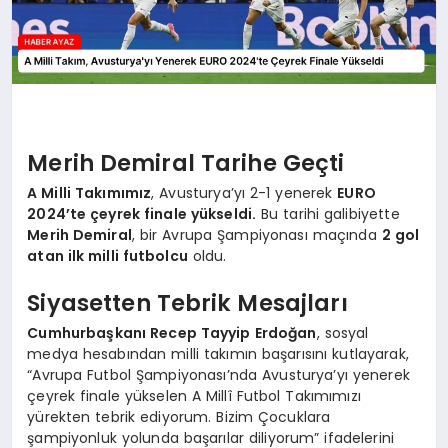
Merih Demiral Tarihe Geçti
A Milli Takımımız
, Avusturya’yı 2-1 yenerek
EURO
2024’te çeyrek finale yükseldi.
Bu tarihi galibiyette
Merih Demiral
, bir Avrupa Şampiyonası maçında
2 gol
atan ilk milli futbolcu
oldu.
Siyasetten Tebrik Mesajları
Cumhurbaşkanı Recep Tayyip Erdoğan
, sosyal
medya hesabından milli takımın başarısını kutlayarak,
“Avrupa Futbol Şampiyonası’nda Avusturya’yı yenerek
çeyrek finale yükselen A Millî Futbol Takımımızı
yürekten tebrik ediyorum. Bizim Çocuklara
şampiyonluk yolunda başarılar diliyorum” ifadelerini