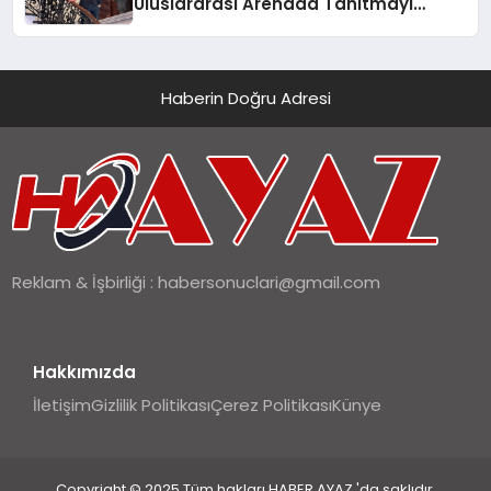
Uluslararası Arenada Tanıtmayı
Hedefliyor
Haberin Doğru Adresi
Reklam & İşbirliği :
habersonuclari@gmail.com
Hakkımızda
İletişim
Gizlilik Politikası
Çerez Politikası
Künye
Copyright © 2025 Tüm hakları HABER AYAZ 'da saklıdır.