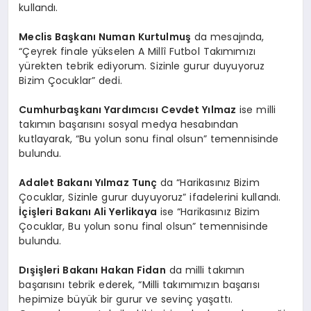
kullandı.
Meclis Başkanı Numan Kurtulmuş
da mesajında,
“Çeyrek finale yükselen A Millî Futbol Takımımızı
yürekten tebrik ediyorum. Sizinle gurur duyuyoruz
Bizim Çocuklar” dedi.
Cumhurbaşkanı Yardımcısı Cevdet Yılmaz
ise milli
takımın başarısını sosyal medya hesabından
kutlayarak, “Bu yolun sonu final olsun” temennisinde
bulundu.
Adalet Bakanı Yılmaz Tunç
da “Harikasınız Bizim
Çocuklar, Sizinle gurur duyuyoruz” ifadelerini kullandı.
İçişleri Bakanı Ali Yerlikaya
ise “Harikasınız Bizim
Çocuklar, Bu yolun sonu final olsun” temennisinde
bulundu.
Dışişleri Bakanı Hakan Fidan
da milli takımın
başarısını tebrik ederek, “Milli takımımızın başarısı
hepimize büyük bir gurur ve sevinç yaşattı.