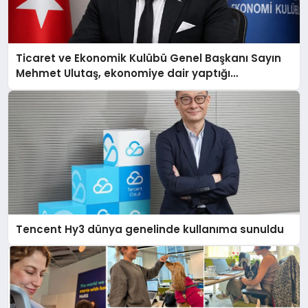
Ticaret ve Ekonomik Kulübü Genel Başkanı Sayın
Mehmet Ulutaş, ekonomiye dair yaptığı
açıklamada şunları kaydetti:
Tencent Hy3 dünya genelinde kullanıma sunuldu