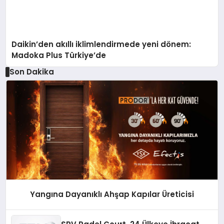
Daikin’den akıllı iklimlendirmede yeni dönem:
Madoka Plus Türkiye’de
Son Dakika
Yangına Dayanıklı Ahşap Kapılar Üreticisi