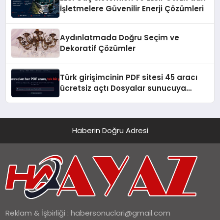
İşletmelere Güvenilir Enerji Çözümleri
Aydınlatmada Doğru Seçim ve
Dekoratif Çözümler
Türk girişimcinin PDF sitesi 45 aracı
ücretsiz açtı Dosyalar sunucuya
gitmiyor
Haberin Doğru Adresi
Reklam & İşbirliği :
habersonuclari@gmail.com