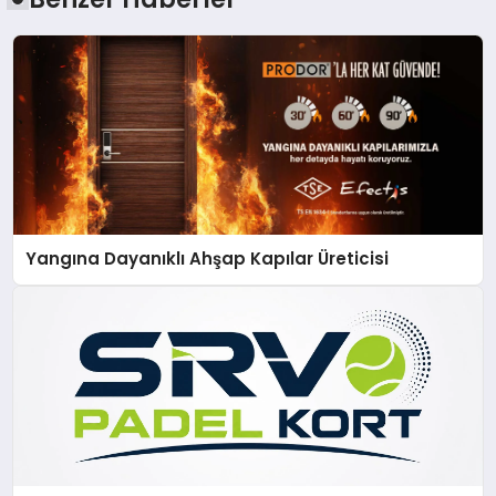
Yangına Dayanıklı Ahşap Kapılar Üreticisi