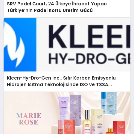
SRV Padel Court, 24 Ülkeye İhracat Yapan
Türkiye’nin Padel Kortu Üretim Gücü
Kleen-Hy-Dro-Gen Inc., Sıfır Karbon Emisyonlu
Hidrojen Isıtma Teknolojisinde ISO ve TSSA
Düzenleyici Onaylarını Aldı