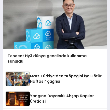
Tencent Hy3 dünya genelinde kullanıma
sunuldu
Mars Türkiye’den “Köpeğini İşe Götür
Haftası” çağrısı
Yangına Dayanıklı Ahşap Kapılar
Üreticisi