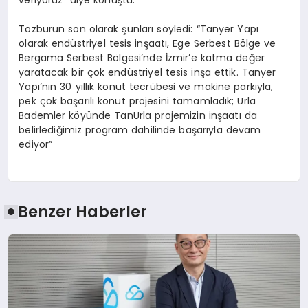
Tozburun son olarak şunları söyledi: “Tanyer Yapı
olarak endüstriyel tesis inşaatı, Ege Serbest Bölge ve
Bergama Serbest Bölgesi’nde İzmir’e katma değer
yaratacak bir çok endüstriyel tesis inşa ettik. Tanyer
Yapı’nın 30 yıllık konut tecrübesi ve makine parkıyla,
pek çok başarılı konut projesini tamamladık; Urla
Bademler köyünde TanUrla projemizin inşaatı da
belirlediğimiz program dahilinde başarıyla devam
ediyor”
Benzer Haberler