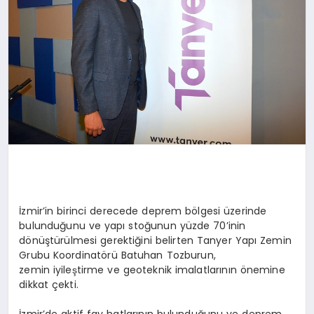
İzmir’in birinci derecede deprem bölgesi üzerinde
bulunduğunu ve yapı stoğunun yüzde 70’inin
dönüştürülmesi gerektiğini belirten Tanyer Yapı Zemin
Grubu Koordinatörü Batuhan Tozburun,
zemin iyileştirme ve geoteknik imalatlarının önemine
dikkat çekti.
İzmir’de aktif fay hatlarının bulunduğunu ve deprem