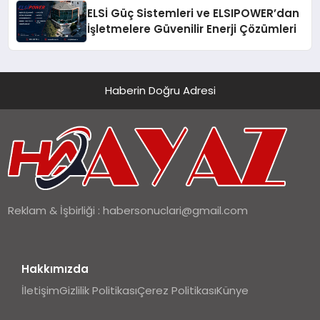
ELSİ Güç Sistemleri ve ELSIPOWER’dan
İşletmelere Güvenilir Enerji Çözümleri
Haberin Doğru Adresi
Reklam & İşbirliği :
habersonuclari@gmail.com
Hakkımızda
İletişim
Gizlilik Politikası
Çerez Politikası
Künye