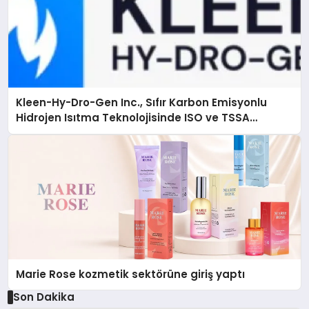
Kleen-Hy-Dro-Gen Inc., Sıfır Karbon Emisyonlu
Hidrojen Isıtma Teknolojisinde ISO ve TSSA
Düzenleyici Onaylarını Aldı
Marie Rose kozmetik sektörüne giriş yaptı
Son Dakika