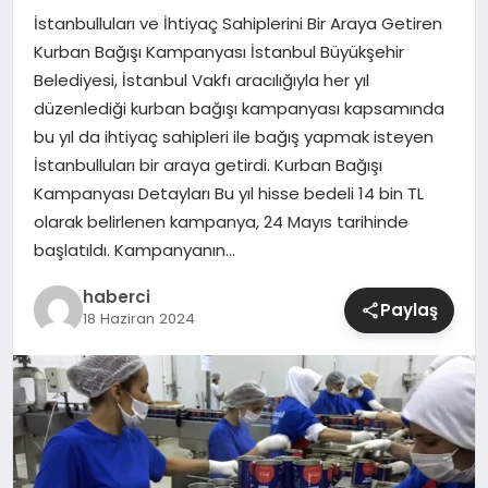
İstanbulluları ve İhtiyaç Sahiplerini Bir Araya Getiren
SIYASET
Kurban Bağışı Kampanyası İstanbul Büyükşehir
Belediyesi, İstanbul Vakfı aracılığıyla her yıl
SPOR
düzenlediği kurban bağışı kampanyası kapsamında
bu yıl da ihtiyaç sahipleri ile bağış yapmak isteyen
TEKNOLOJI
İstanbulluları bir araya getirdi. Kurban Bağışı
Kampanyası Detayları Bu yıl hisse bedeli 14 bin TL
YAŞAM
olarak belirlenen kampanya, 24 Mayıs tarihinde
başlatıldı. Kampanyanın…
haberci
Paylaş
18 Haziran 2024