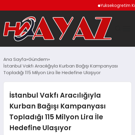
Yuksekogretim Kurulund
GÜNDEM
Ana Sayfa
Gündem
İstanbul Vakfı Aracılığıyla Kurban Bağışı Kampanyası
DÜNYA
Topladığı 115 Milyon Lira İle Hedefine Ulaşıyor
EĞITIM
İstanbul Vakfı Aracılığıyla
EKONOMI
Kurban Bağışı Kampanyası
Topladığı 115 Milyon Lira İle
MAGAZIN
Hedefine Ulaşıyor
SAĞLIK