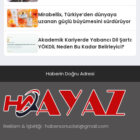
Hedefliyor
Mirabellix, Türkiye’den dünyaya
uzanan güçlü büyümesini sürdürüyor
Akademik Kariyerde Yabancı Dil Şartı:
YÖKDİL Neden Bu Kadar Belirleyici?
Haberin Doğru Adresi
Reklam & İşbirliği :
habersonuclari@gmail.com