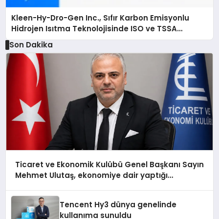
Kleen-Hy-Dro-Gen Inc., Sıfır Karbon Emisyonlu
Hidrojen Isıtma Teknolojisinde ISO ve TSSA
Düzenleyici Onaylarını Aldı
Son Dakika
Ticaret ve Ekonomik Kulübü Genel Başkanı Sayın
Mehmet Ulutaş, ekonomiye dair yaptığı
açıklamada şunları kaydetti:
Tencent Hy3 dünya genelinde
kullanıma sunuldu