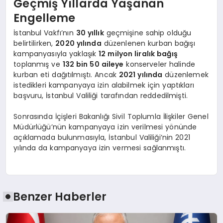
Geçmiş Yıllarda Yaşanan
Engelleme
İstanbul Vakfı’nın
30 yıllık
geçmişine sahip olduğu
belirtilirken,
2020 yılında
düzenlenen kurban bağışı
kampanyasıyla yaklaşık
12 milyon liralık bağış
toplanmış ve
132 bin 50 aileye
konserveler halinde
kurban eti dağıtılmıştı. Ancak
2021 yılında
düzenlemek
istedikleri kampanyaya izin alabilmek için yaptıkları
başvuru, İstanbul Valiliği tarafından reddedilmişti.
Sonrasında İçişleri Bakanlığı Sivil Toplumla İlişkiler Genel
Müdürlüğü’nün kampanyaya izin verilmesi yönünde
açıklamada bulunmasıyla, İstanbul Valiliği’nin 2021
yılında da kampanyaya izin vermesi sağlanmıştı.
Benzer Haberler