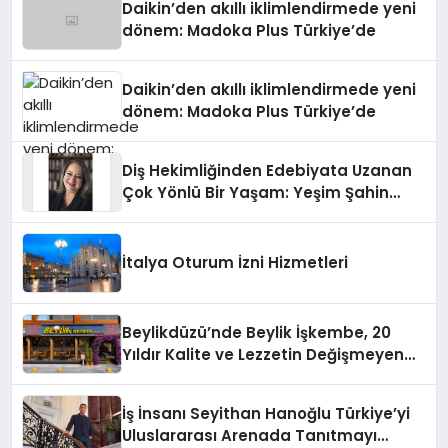
Daikin’den akıllı iklimlendirmede yeni
dönem: Madoka Plus Türkiye’de
Daikin’den akıllı iklimlendirmede yeni
dönem: Madoka Plus Türkiye’de
Diş Hekimliğinden Edebiyata Uzanan
Çok Yönlü Bir Yaşam: Yeşim Şahin
Yaman
İtalya Oturum İzni Hizmetleri
Beylikdüzü’nde Beylik İşkembe, 20
Yıldır Kalite ve Lezzetin Değişmeyen
Adresi
İş İnsanı Seyithan Hanoğlu Türkiye’yi
Uluslararası Arenada Tanıtmayı