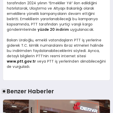
tarafından 2024 yılının “Emekliler Yılı” ilan edildiğini
hatırlatarak, Ulaştırma ve Altyapı Bakanlığı olarak
emeklilere yönelik kampanyaların devam ettiğini
belirtti. Emeklilerin yararlanabileceği bu kampanya
kapsamında, PTT tarafından yurtiçi varışlı kargo
gönderimlerinde
yüzde 20 indirim
uygulanacak.
Bakan Uraloğlu, emekli vatandaşların PTT iş yerlerine
giderek T.C. kimlik numaralarını ibraz etmeleri halinde
bu indirimden faydalanabileceklerini söyledi. Ayrıca,
detaylı bilgilerin PTT’nin resmi internet sitesi
www.ptt.gov.tr
veya PTT iş yerlerinden alınabileceğini
de vurguladı.
Benzer Haberler