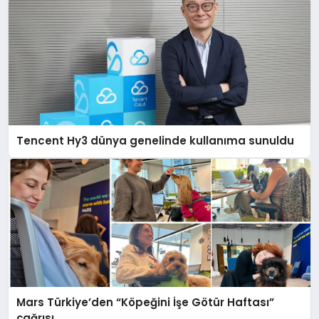
Tencent Hy3 dünya genelinde kullanıma sunuldu
Mars Türkiye’den “Köpeğini İşe Götür Haftası”
çağrısı