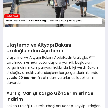
Ulaştırma ve Altyapı Bakanı
Uraloğlu’ndan Açıklama
Ulaştırma ve Altyapı Bakanı Abdulkadir Uraloğlu, PTT
tarafından emekli vatandaşlara yönelik başlatılan
kargo indirimi kampanyası hakkında bilgi verdi. Bakan
Uraloğlu, emekli vatandaşların kargo gönderimlerinde
yüzde 20 indirim
fırsatından yararlanabileceklerini
duyurdu.
Yurtiçi Varışlı Kargo Gönderimlerinde
İndirim
Bakan Uraloğlu, Cumhurbaşkanı Recep Tayyip Erdoğan