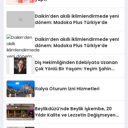
Daikin’den akıllı iklimlendirmede yeni
dönem: Madoka Plus Türkiye’de
Daikin’den akıllı iklimlendirmede yeni
dönem: Madoka Plus Türkiye’de
Diş Hekimliğinden Edebiyata Uzanan
Çok Yönlü Bir Yaşam: Yeşim Şahin
Yaman
İtalya Oturum İzni Hizmetleri
Beylikdüzü’nde Beylik İşkembe, 20
Yıldır Kalite ve Lezzetin Değişmeyen
Adresi