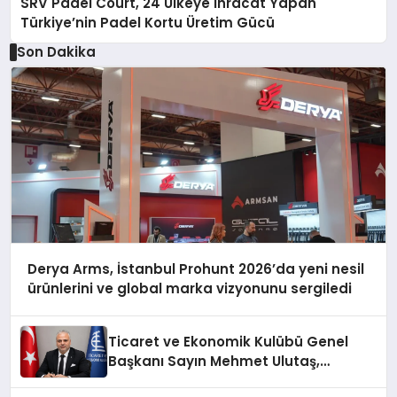
SRV Padel Court, 24 Ülkeye İhracat Yapan
Türkiye’nin Padel Kortu Üretim Gücü
Son Dakika
Derya Arms, İstanbul Prohunt 2026’da yeni nesil
ürünlerini ve global marka vizyonunu sergiledi
Ticaret ve Ekonomik Kulübü Genel
Başkanı Sayın Mehmet Ulutaş,
ekonomiye dair yaptığı açıklamada