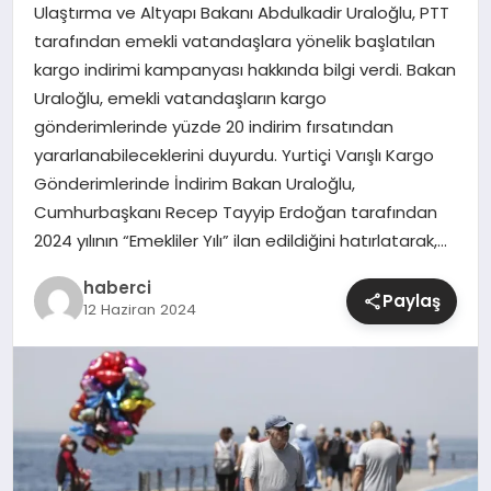
Ulaştırma ve Altyapı Bakanı Abdulkadir Uraloğlu, PTT
tarafından emekli vatandaşlara yönelik başlatılan
SIYASET
kargo indirimi kampanyası hakkında bilgi verdi. Bakan
Uraloğlu, emekli vatandaşların kargo
SPOR
gönderimlerinde yüzde 20 indirim fırsatından
yararlanabileceklerini duyurdu. Yurtiçi Varışlı Kargo
TEKNOLOJI
Gönderimlerinde İndirim Bakan Uraloğlu,
Cumhurbaşkanı Recep Tayyip Erdoğan tarafından
YAŞAM
2024 yılının “Emekliler Yılı” ilan edildiğini hatırlatarak,…
haberci
Paylaş
12 Haziran 2024