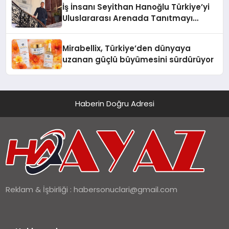
İş İnsanı Seyithan Hanoğlu Türkiye’yi
Uluslararası Arenada Tanıtmayı
Hedefliyor
Mirabellix, Türkiye’den dünyaya
uzanan güçlü büyümesini sürdürüyor
Haberin Doğru Adresi
Reklam & İşbirliği :
habersonuclari@gmail.com