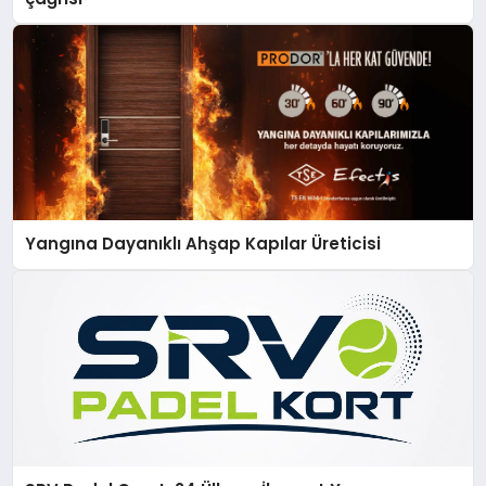
Yangına Dayanıklı Ahşap Kapılar Üreticisi