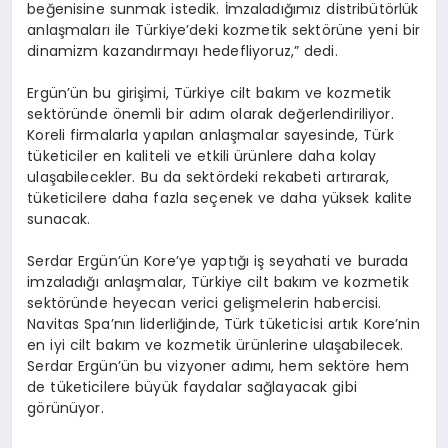
beğenisine sunmak istedik. İmzaladığımız distribütörlük
anlaşmaları ile Türkiye’deki kozmetik sektörüne yeni bir
dinamizm kazandırmayı hedefliyoruz,” dedi.
Ergün’ün bu girişimi, Türkiye cilt bakım ve kozmetik
sektöründe önemli bir adım olarak değerlendiriliyor.
Koreli firmalarla yapılan anlaşmalar sayesinde, Türk
tüketiciler en kaliteli ve etkili ürünlere daha kolay
ulaşabilecekler. Bu da sektördeki rekabeti artırarak,
tüketicilere daha fazla seçenek ve daha yüksek kalite
sunacak.
Serdar Ergün’ün Kore’ye yaptığı iş seyahati ve burada
imzaladığı anlaşmalar, Türkiye cilt bakım ve kozmetik
sektöründe heyecan verici gelişmelerin habercisi.
Navitas Spa’nın liderliğinde, Türk tüketicisi artık Kore’nin
en iyi cilt bakım ve kozmetik ürünlerine ulaşabilecek.
Serdar Ergün’ün bu vizyoner adımı, hem sektöre hem
de tüketicilere büyük faydalar sağlayacak gibi
görünüyor.