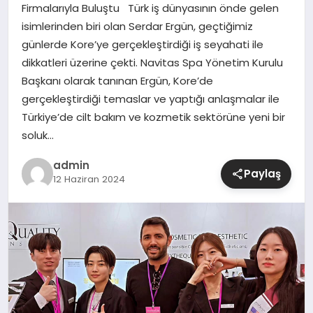
Firmalarıyla Buluştu Türk iş dünyasının önde gelen
isimlerinden biri olan Serdar Ergün, geçtiğimiz
SIYASET
günlerde Kore’ye gerçekleştirdiği iş seyahati ile
dikkatleri üzerine çekti. Navitas Spa Yönetim Kurulu
SPOR
Başkanı olarak tanınan Ergün, Kore’de
gerçekleştirdiği temaslar ve yaptığı anlaşmalar ile
TEKNOLOJI
Türkiye’de cilt bakım ve kozmetik sektörüne yeni bir
soluk…
YAŞAM
admin
Paylaş
12 Haziran 2024