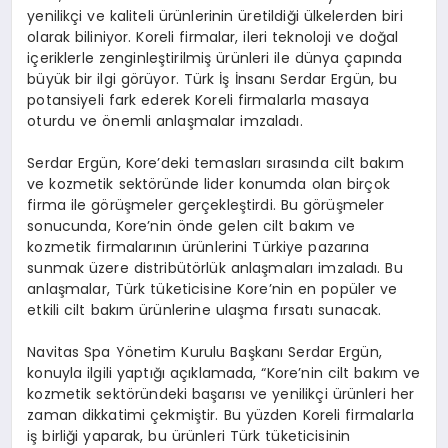
yenilikçi ve kaliteli ürünlerinin üretildiği ülkelerden biri
olarak biliniyor. Koreli firmalar, ileri teknoloji ve doğal
içeriklerle zenginleştirilmiş ürünleri ile dünya çapında
büyük bir ilgi görüyor. Türk İş İnsanı Serdar Ergün, bu
potansiyeli fark ederek Koreli firmalarla masaya
oturdu ve önemli anlaşmalar imzaladı.
Serdar Ergün, Kore’deki temasları sırasında cilt bakım
ve kozmetik sektöründe lider konumda olan birçok
firma ile görüşmeler gerçekleştirdi. Bu görüşmeler
sonucunda, Kore’nin önde gelen cilt bakım ve
kozmetik firmalarının ürünlerini Türkiye pazarına
sunmak üzere distribütörlük anlaşmaları imzaladı. Bu
anlaşmalar, Türk tüketicisine Kore’nin en popüler ve
etkili cilt bakım ürünlerine ulaşma fırsatı sunacak.
Navitas Spa Yönetim Kurulu Başkanı Serdar Ergün,
konuyla ilgili yaptığı açıklamada, “Kore’nin cilt bakım ve
kozmetik sektöründeki başarısı ve yenilikçi ürünleri her
zaman dikkatimi çekmiştir. Bu yüzden Koreli firmalarla
iş birliği yaparak, bu ürünleri Türk tüketicisinin