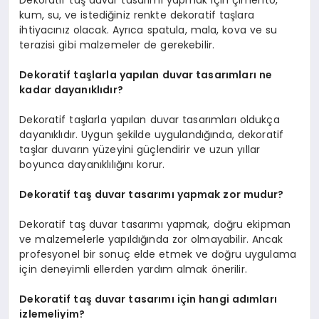
Dekoratif taş duvar tasarımı yapmak için çimento,
kum, su, ve istediğiniz renkte dekoratif taşlara
ihtiyacınız olacak. Ayrıca spatula, mala, kova ve su
terazisi gibi malzemeler de gerekebilir.
Dekoratif taşlarla yapılan duvar tasarımları ne
kadar dayanıklıdır?
Dekoratif taşlarla yapılan duvar tasarımları oldukça
dayanıklıdır. Uygun şekilde uygulandığında, dekoratif
taşlar duvarın yüzeyini güçlendirir ve uzun yıllar
boyunca dayanıklılığını korur.
Dekoratif taş duvar tasarımı yapmak zor mudur?
Dekoratif taş duvar tasarımı yapmak, doğru ekipman
ve malzemelerle yapıldığında zor olmayabilir. Ancak
profesyonel bir sonuç elde etmek ve doğru uygulama
için deneyimli ellerden yardım almak önerilir.
Dekoratif taş duvar tasarımı için hangi adımları
izlemeliyim?