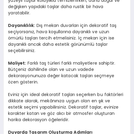
yüzeyli taşlar kolaylıkla temizlenirken, daha doğal ve
değişken yapıdaki taşlar daha rustik bir hava
yaratabilir.
Dayanıklılık:
Dış mekan duvarları için dekoratif taş
seçiyorsanız, hava koşullarına dayanıklı ve uzun
ömürlü taşları tercih etmelisiniz. İç mekan için ise
dayanıklı ancak daha estetik görünümlü taşlar
seçebilirsiniz.
Maliyet:
Farklı taş türleri farklı maliyetlere sahiptir.
Bütçeniz dahilinde olan ve uzun vadede
dekorasyonunuza değer katacak taşları seçmeye
özen gösterin.
Eviniz için ideal dekoratif taşları seçerken bu faktörleri
dikkate alarak, mekânınıza uygun olan en şık ve
estetik seçimi yapabilirsiniz. Dekoratif taşlar, evinize
karakter katan ve göz alıcı bir atmosfer oluşturan
harika dekorasyon öğeleridir.
Duvarda Tasarım Oluşturma Adımları