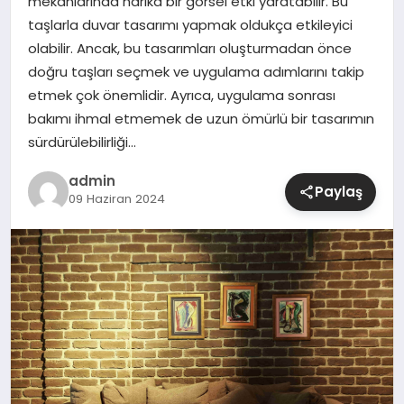
mekanlarında harika bir görsel etki yaratabilir. Bu
taşlarla duvar tasarımı yapmak oldukça etkileyici
SIYASET
olabilir. Ancak, bu tasarımları oluşturmadan önce
doğru taşları seçmek ve uygulama adımlarını takip
SPOR
etmek çok önemlidir. Ayrıca, uygulama sonrası
bakımı ihmal etmemek de uzun ömürlü bir tasarımın
TEKNOLOJI
sürdürülebilirliği…
admin
YAŞAM
Paylaş
09 Haziran 2024