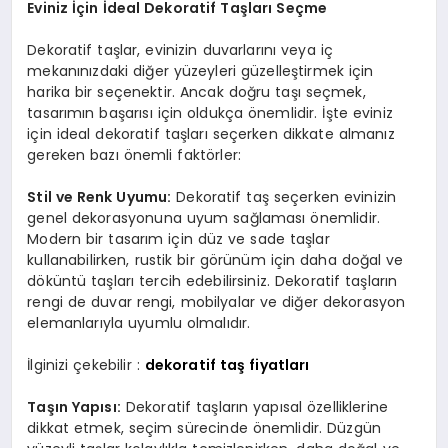
Eviniz İçin İdeal Dekoratif Taşları Seçme
Dekoratif taşlar, evinizin duvarlarını veya iç
mekanınızdaki diğer yüzeyleri güzelleştirmek için
harika bir seçenektir. Ancak doğru taşı seçmek,
tasarımın başarısı için oldukça önemlidir. İşte eviniz
için ideal dekoratif taşları seçerken dikkate almanız
gereken bazı önemli faktörler:
Stil ve Renk Uyumu:
Dekoratif taş seçerken evinizin
genel dekorasyonuna uyum sağlaması önemlidir.
Modern bir tasarım için düz ve sade taşlar
kullanabilirken, rustik bir görünüm için daha doğal ve
döküntü taşları tercih edebilirsiniz. Dekoratif taşların
rengi de duvar rengi, mobilyalar ve diğer dekorasyon
elemanlarıyla uyumlu olmalıdır.
İlginizi çekebilir :
dekoratif taş fiyatları
Taşın Yapısı:
Dekoratif taşların yapısal özelliklerine
dikkat etmek, seçim sürecinde önemlidir. Düzgün