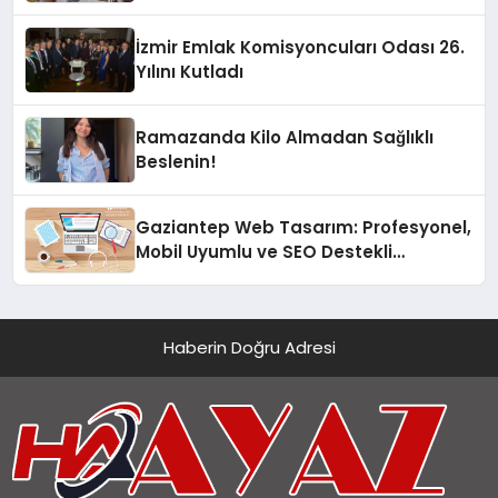
İzmir Emlak Komisyoncuları Odası 26.
Yılını Kutladı
Ramazanda Kilo Almadan Sağlıklı
Beslenin!
Gaziantep Web Tasarım: Profesyonel,
Mobil Uyumlu ve SEO Destekli
Çözümler
Haberin Doğru Adresi