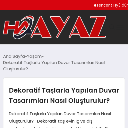
Tencent Hy3 dünya genel
GÜNDEM
Ana Sayfa
Yaşam
Dekoratif Taşlarla Yapılan Duvar Tasarımları Nasıl
DÜNYA
Oluşturulur?
EĞITIM
Dekoratif Taşlarla Yapılan Duvar
EKONOMI
Tasarımları Nasıl Oluşturulur?
MAGAZIN
Dekoratif Taşlarla Yapılan Duvar Tasarımları Nasıl
Oluşturulur? Dekoratif taş evin iç ve dış
SAĞLIK