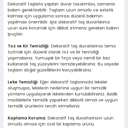
Dekoratif taşlarla yapılan duvar tasarımları, zamanla
bakım gerektirebilir. Taşların uzun ömürlü ve estetik
kalması için uygulama sonrası düzenli bakımın
yapılması önemlidir. İşte dekoratif taş duvarlarınızı
uzun süre korumak için dikkat etmeniz gereken bakım
ipuçları:
Toz ve Kir Temizliği:
Dekoratif taş duvarlarınızı temiz
tutmak için düzenli olarak toz ve kir temizliği
yapmalısınız. Yumuşak bir fırça veya nemli bir bez
kullanarak taş yüzeylerini temizleyebilirsiniz. Bu sayede
taşların doğal güzelliklerini koruyabilirsiniz.
Leke Temizliği:
Eğer dekoratif taşlarınızda lekeler
oluşmuşsa, lekelerin nedenine uygun bir temizlik
yöntemi uygulayarak lekelerden kurtulabilirsiniz. Asidik
maddelerle temizlik yaparken dikkatli olmalı ve uygun
temizlik ürünlerini tercih etmelisiniz.
Kaplama Koruma:
Dekoratif taş duvarlarınızın uzun
ömürlü olması için özel bir kaplama ürünü