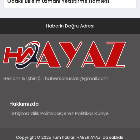
Odakli Bilisim Uzmani Yetistirme Hamlesi
Haberin Doğru Adresi
Reklam & İşbirliği :
habersonuclari@gmail.com
Hakkımızda
İletişim
Gizlilik Politikası
Çerez Politikası
Künye
Copyright © 2025 Tüm hakları HABER AYAZ 'da saklıdır.