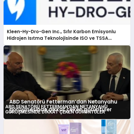
Kleen-Hy-Dro-Gen Inc., Sıfır Karbon Emisyonlu
Hidrojen Isıtma Teknolojisinde ISO ve TSSA
Düzenleyici Onaylarını Aldı
ABD Senatörü Fetterman’dan Netanyahu
görüşmesinde dikkat çeken görüntüler