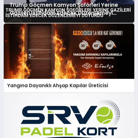
Trump Göçmen Kamyon Şoförleri Yerine
Gazileri İstihdam Edecek Düzenlemeyi
Duyurdu
Yangına Dayanıklı Ahşap Kapılar Üreticisi