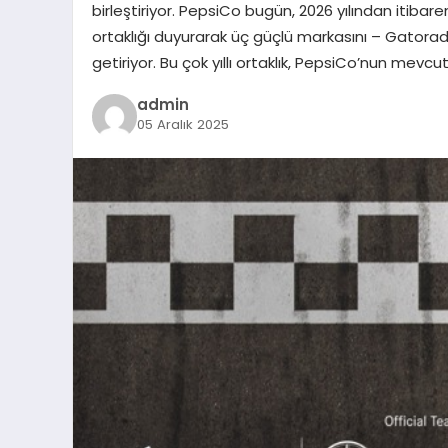
birleştiriyor. PepsiCo bugün, 2026 yılından itib
ortaklığı duyurarak üç güçlü markasını – Gatorade
getiriyor. Bu çok yıllı ortaklık, PepsiCo’nun mevcut F
admin
05 Aralık 2025