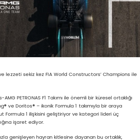
ve lezzeti sekiz kez FIA World Constructors’ Champions ile
-AMG PETRONAS F1 Takımı ile önemli bir küresel ortaklığı
ng
®
ve Doritos
®
– ikonik Formula 1 takımıyla bir araya
 Formula 1 ilişkisini geliştiriyor ve kategori lideri üç
ığına işaret ediyor.
zla genişleyen hayran kitlesine dayanan bu ortaklık,