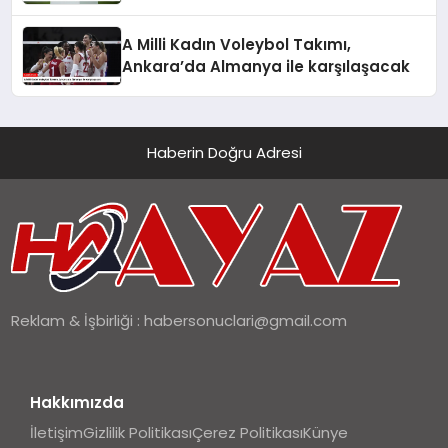
A Milli Kadın Voleybol Takımı,
Ankara’da Almanya ile karşılaşacak
Haberin Doğru Adresi
Reklam & İşbirliği :
habersonuclari@gmail.com
Hakkımızda
İletişim
Gizlilik Politikası
Çerez Politikası
Künye