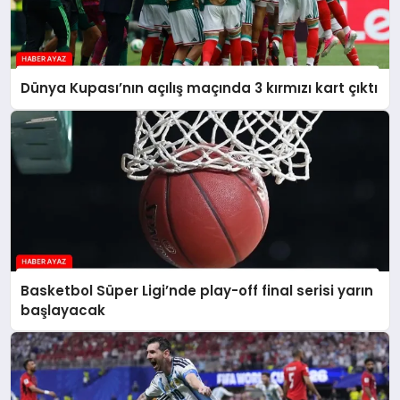
Dünya Kupası’nın açılış maçında 3 kırmızı kart çıktı
Basketbol Süper Ligi’nde play-off final serisi yarın
başlayacak