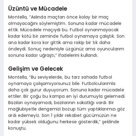
Üzüntü ve Mücadele
Montella, “Aslında maçtan önce kolay bir maç
olmayacağını söylemiştim. Sonuna kadar mücadele
ettik. Mücadele maçıydı bu. Futbol oynanmayacak
kadar kötü bir zeminde futbol oynamaya çalıştık. Son
ana kadar kora kor gittik ama rakip bir tık daha
öndeydi. Sonuç nedeniyle üzgünüz ama oyuncularım
sonuna kadar uğraştı,” ifadelerini kullandı.
Gelişim ve Gelecek
Montella, “Bu seviyelerde, bu tarz sahada futbol
oynamaya çalışamıyorsunuz bile. Futbolcularımla
daha çok gurur duyuyorum. Sonuna kadar mücadele
ettiler. Bir çoğu bu kampa en iyi durumuyla gelemedi.
Bazıları oynayamadı, bazılarının sakatlığı vardı. Bir
mağlubiyetle dengemizi bozup tüm yaptıklarımızı göz
ardı edemeyiz. Son 1 yıldır rekabet gücümüzün ne
kadar yüksek olduğunu herkese gösterdik,” şeklinde
konuştu.