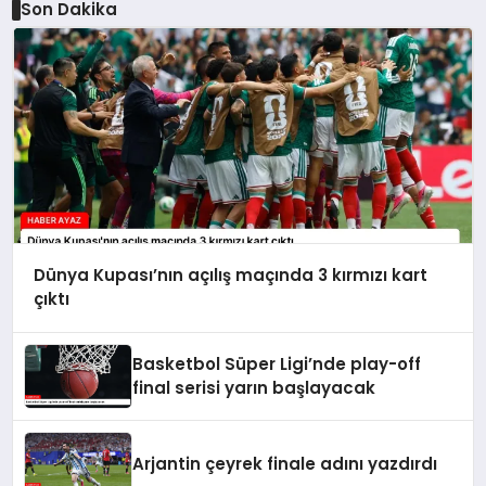
Son Dakika
Dünya Kupası’nın açılış maçında 3 kırmızı kart
çıktı
Basketbol Süper Ligi’nde play-off
final serisi yarın başlayacak
Arjantin çeyrek finale adını yazdırdı