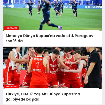
Almanya Dünya Kupası’na veda etti, Paraguay
son 16’da
Türkiye, FIBA 17 Yaş Altı Dünya Kupası’na
galibiyetle başladı