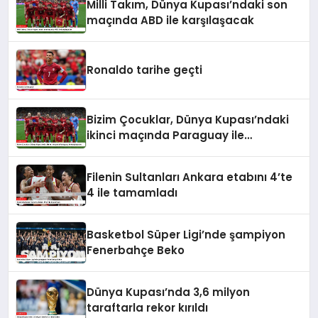
Milli Takım, Dünya Kupası’ndaki son
maçında ABD ile karşılaşacak
Ronaldo tarihe geçti
Bizim Çocuklar, Dünya Kupası’ndaki
ikinci maçında Paraguay ile
karşılaşacak
Filenin Sultanları Ankara etabını 4’te
4 ile tamamladı
Basketbol Süper Ligi’nde şampiyon
Fenerbahçe Beko
Dünya Kupası’nda 3,6 milyon
taraftarla rekor kırıldı