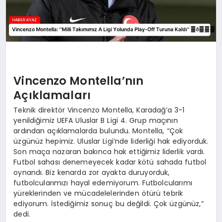
Vincenzo Montella’nın
Açıklamaları
Teknik direktör Vincenzo Montella, Karadağ’a 3-1
yenildiğimiz UEFA Uluslar B Ligi 4. Grup maçının
ardından açıklamalarda bulundu. Montella, “Çok
üzgünüz hepimiz. Uluslar Ligi’nde liderliği hak ediyorduk.
Son maça nazaran bakınca hak ettiğimiz liderlik vardı.
Futbol sahası denemeyecek kadar kötü sahada futbol
oynandı. Biz kenarda zor ayakta duruyorduk,
futbolcularımızı hayal edemiyorum. Futbolcularımı
yüreklerinden ve mücadelelerinden ötürü tebrik
ediyorum. İstediğimiz sonuç bu değildi. Çok üzgünüz,”
dedi.