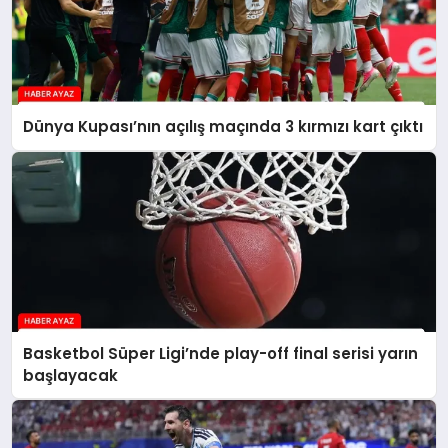
Dünya Kupası’nın açılış maçında 3 kırmızı kart çıktı
Basketbol Süper Ligi’nde play-off final serisi yarın
başlayacak