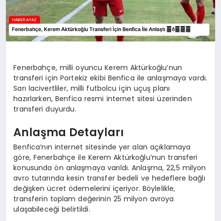
Fenerbahçe, milli oyuncu Kerem Aktürkoğlu’nun
transferi için Portekiz ekibi Benfica ile anlaşmaya vardı.
Sarı lacivertliler, milli futbolcu için uçuş planı
hazırlarken, Benfica resmi internet sitesi üzerinden
transferi duyurdu.
Anlaşma Detayları
Benfica’nın internet sitesinde yer alan açıklamaya
göre, Fenerbahçe ile Kerem Aktürkoğlu’nun transferi
konusunda ön anlaşmaya varıldı. Anlaşma, 22,5 milyon
avro tutarında kesin transfer bedeli ve hedeflere bağlı
değişken ücret ödemelerini içeriyor. Böylelikle,
transferin toplam değerinin 25 milyon avroya
ulaşabileceği belirtildi.