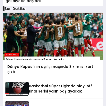
galibiyetle başladı
Son Dakika
Dünya Kupası’nın açılış maçında 3 kırmızı kart
çıktı
Basketbol Süper Ligi’nde play-off
final serisi yarın başlayacak