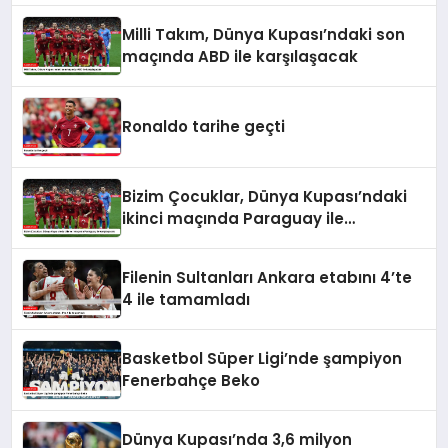
Milli Takım, Dünya Kupası’ndaki son
maçında ABD ile karşılaşacak
Ronaldo tarihe geçti
Bizim Çocuklar, Dünya Kupası’ndaki
ikinci maçında Paraguay ile
karşılaşacak
Filenin Sultanları Ankara etabını 4’te
4 ile tamamladı
Basketbol Süper Ligi’nde şampiyon
Fenerbahçe Beko
Dünya Kupası’nda 3,6 milyon